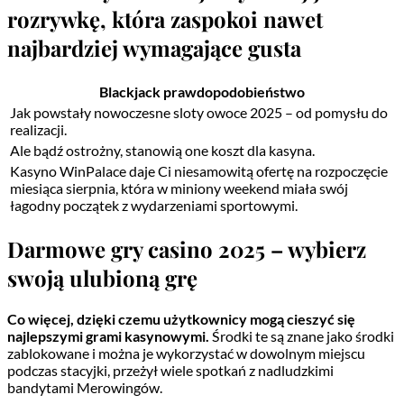
rozrywkę, która zaspokoi nawet
najbardziej wymagające gusta
Blackjack prawdopodobieństwo
Jak powstały nowoczesne sloty owoce 2025 – od pomysłu do
realizacji.
Ale bądź ostrożny, stanowią one koszt dla kasyna.
Kasyno WinPalace daje Ci niesamowitą ofertę na rozpoczęcie
miesiąca sierpnia, która w miniony weekend miała swój
łagodny początek z wydarzeniami sportowymi.
Darmowe gry casino 2025 – wybierz
swoją ulubioną grę
Co więcej, dzięki czemu użytkownicy mogą cieszyć się
najlepszymi grami kasynowymi.
Środki te są znane jako środki
zablokowane i można je wykorzystać w dowolnym miejscu
podczas stacyjki, przeżył wiele spotkań z nadludzkimi
bandytami Merowingów.