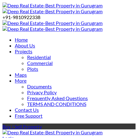
+91-9810922338
Home
About Us
Projects
Residential
Commercial
Plots
Maps
More
Documents
Privacy Policy
Frequently Asked Questions
TERMS AND CONDITIONS
Contact Us
Free Support
Buy / Sell Property