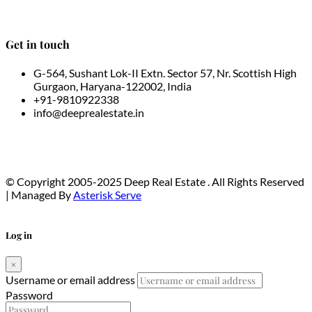
Get in touch
G-564, Sushant Lok-II Extn. Sector 57, Nr. Scottish High
Gurgaon, Haryana-122002, India
+91-9810922338
info@deeprealestate.in
© Copyright 2005-2025 Deep Real Estate . All Rights Reserved
| Managed By
Asterisk Serve
Log in
×
Username or email address
Password