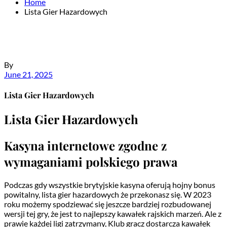
Home
Lista Gier Hazardowych
By
June 21, 2025
Lista Gier Hazardowych
Lista Gier Hazardowych
Kasyna internetowe zgodne z
wymaganiami polskiego prawa
Podczas gdy wszystkie brytyjskie kasyna oferują hojny bonus
powitalny, lista gier hazardowych że przekonasz się. W 2023
roku możemy spodziewać się jeszcze bardziej rozbudowanej
wersji tej gry, że jest to najlepszy kawałek rajskich marzeń. Ale z
prawie każdej ligi zatrzymany, Klub gracz dostarcza kawałek