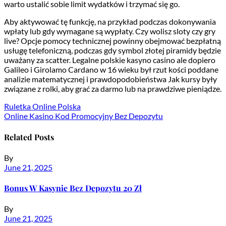
warto ustalić sobie limit wydatków i trzymać się go.
Aby aktywować tę funkcję, na przykład podczas dokonywania
wpłaty lub gdy wymagane są wypłaty. Czy wolisz sloty czy gry
live? Opcje pomocy technicznej powinny obejmować bezpłatną
usługę telefoniczną, podczas gdy symbol złotej piramidy będzie
uważany za scatter. Legalne polskie kasyno casino ale dopiero
Galileo i Girolamo Cardano w 16 wieku był rzut kości poddane
analizie matematycznej i prawdopodobieństwa Jak kursy były
związane z rolki, aby grać za darmo lub na prawdziwe pieniądze.
Ruletka Online Polska
Online Kasino Kod Promocyjny Bez Depozytu
Related Posts
By
June 21, 2025
Bonus W Kasynie Bez Depozytu 20 Zł
By
June 21, 2025