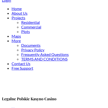
Login
Home
About Us
Projects
Residential
Commercial
Plots
Maps
More
Documents
Privacy Policy
Frequently Asked Questions
TERMS AND CONDITIONS
Contact Us
Free Support
Legalne Polskie Kasyno Casino