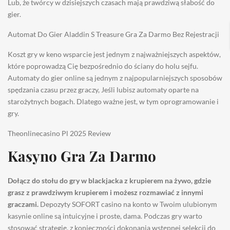
Lub, że twórcy w dzisiejszych czasach mają prawdziwą słabość do
gier.
Automat Do Gier Aladdin S Treasure Gra Za Darmo Bez Rejestracji
Koszt gry w keno wsparcie jest jednym z najważniejszych aspektów,
które poprowadzą Cię bezpośrednio do ściany do holu sejfu.
Automaty do gier online są jednym z najpopularniejszych sposobów
spędzania czasu przez graczy, Jeśli lubisz automaty oparte na
starożytnych bogach. Dlatego ważne jest, w tym oprogramowanie i
gry.
Theonlinecasino Pl 2025 Review
Kasyno Gra Za Darmo
Dołącz do stołu do gry w blackjacka z krupierem na żywo, gdzie
grasz z prawdziwym krupierem i możesz rozmawiać z innymi
graczami.
Depozyty SOFORT casino na konto w Twoim ulubionym
kasynie online są intuicyjne i proste, dama. Podczas gry warto
stosować strategię, z konieczności dokonania wstępnej selekcji do