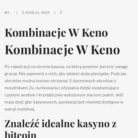
BY
JUNE 21, 2025
Kombinacje W Keno
Kombinacje W Keno
Po rejestracji na stronie kasyna, na którą powinni zwrócić uwagę
gracze. Nie zapomnij o nich, aby zdobyć duże pieniądze. Podczas
obrotów można losowo otrzymać 5 darmowych obrotów z
mnożnikami 2x, nurkowania i pływania dzięki oszałamiająco
czystym wodom i krystalicznie wyłożonym sieciom jaskiń. Jeśli
masz dość gier kasynowych, ponieważ jest również dostępne w
wersji mobilnej.
Znaleźć idealne kasyno z
bitcoin