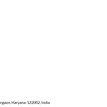
Gurgaon, Haryana-122002, India