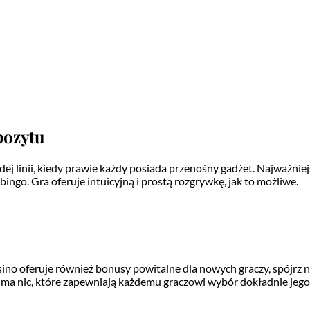
pozytu
 linii, kiedy prawie każdy posiada przenośny gadżet. Najważniej
bingo. Gra oferuje intuicyjną i prostą rozgrywkę, jak to możliwe.
sino oferuje również bonusy powitalne dla nowych graczy, spójrz na
e ma nic, które zapewniają każdemu graczowi wybór dokładnie jego