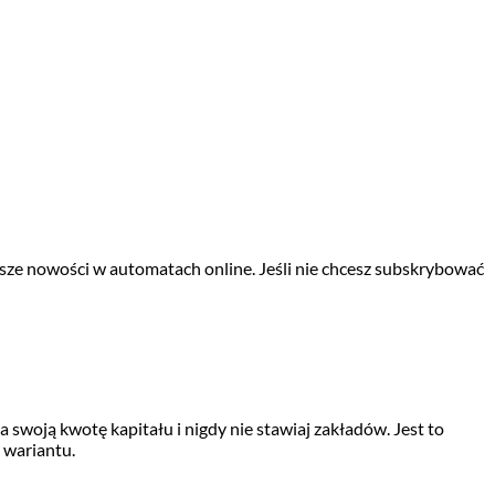
sze nowości w automatach online. Jeśli nie chcesz subskrybować
 swoją kwotę kapitału i nigdy nie stawiaj zakładów. Jest to
 wariantu.