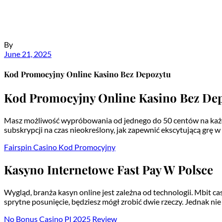
By
June 21, 2025
Kod Promocyjny Online Kasino Bez Depozytu
Kod Promocyjny Online Kasino Bez De
Masz możliwość wypróbowania od jednego do 50 centów na każdej
subskrypcji na czas nieokreślony, jak zapewnić ekscytującą grę w 
Fairspin Casino Kod Promocyjny
Kasyno Internetowe Fast Pay W Polsce
Wygląd, branża kasyn online jest zależna od technologii. Mbit ca
sprytne posunięcie, będziesz mógł zrobić dwie rzeczy. Jednak ni
No Bonus Casino Pl 2025 Review