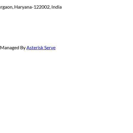
Gurgaon, Haryana-122002, India
 | Managed By
Asterisk Serve