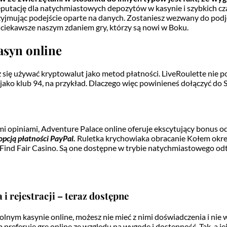
putację dla natychmiastowych depozytów w kasynie i szybkich cz
 przyjmując podejście oparte na danych. Zostaniesz wezwany do pod
ajciekawsze naszym zdaniem gry, którzy są nowi w Boku.
kasyn online
 się używać kryptowalut jako metod płatności. LiveRoulette nie 
ako klub 94, na przykład. Dlaczego więc powinieneś dołączyć do Sl
i opiniami, Adventure Palace online oferuje ekscytujący bonus o
opcją płatności PayPal.
Ruletka krychowiaka obracanie Kołem określ
 Find Fair Casino. Są one dostępne w trybie natychmiastowego odtw
 rejestracji – teraz dostępne
olnym kasynie online, możesz nie mieć z nimi doświadczenia i nie 
 preferuje grę online ze względu na wygodę i dostępność. Tak, a 