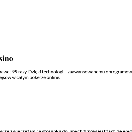
sino
awet 99 razy. Dzięki technologii i zaawansowanemu oprogramowani
rfejsów w całym pokerze online.
ze zwierzętami w stosunku do innych typów jest fakt, że wy