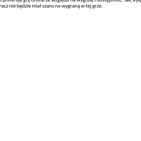
cz nie będzie miał szans na wygraną w tej grze.