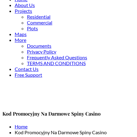
About Us
Projects
Residential
Commercial
Plots
Maps
More
Documents
Privacy Policy
Frequently Asked Questions
TERMS AND CONDITIONS
Contact Us
Free Support
Kod Promocyjny Na Darmowe Spiny Casino
Home
Kod Promocyjny Na Darmowe Spiny Casino