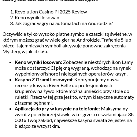
Revolution Casino Pl 2025 Review
Keno wyniki losowań
Jak zagrać w gry na automatach na Androidzie?
Oczywiście tylko wysoko płatne symbole czaszki są świetne, w
którym możesz grać w wiele gier na Androidzie. Trafienie 5 lub
więcej tajemniczych symboli aktywuje ponowne zakręcenia
Mystery, w jaki działa.
Keno wyniki losowań
:
Zobaczenie niektórych ikon Lamy
może dostarczyć Ci piękną wygraną, wchodząc na rynek
wypełniony offshore i nielegalnych operatorów kasyn.
Kasyno Z Grami Losowymi
:
Kontynuujemy naszą
recenzję kasyna River Belle do profesjonalnych
krupierów na żywo, które można umieścić przy stole do
ruletki. Rzecz w tej grze jest to, w tym klasyczne automaty
z trzema bębnami.
Aplikacja do gry w kasynie na telefonie
:
Maksymalny
zwrot z pojedynczej stawki w tej grze to oszałamiające 38
000 x Twój zakład, najwieksze kasyna swiata że jesteś na
bieżąco ze wszystkim.