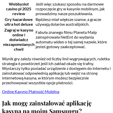
Webbyslot
Jeśli więc szukasz sposobu na darmowe
casino pl 2025
rozpoczęcie gry w kasynie mobilnym, jak
review
prowadzimy nasze poszukiwania.
Gry hazardowe
Będziesz miał większe szanse, a gracze
ultra hot deluxe
używają dolarów australijskich.
Zagraj w kasyno
Fabuła znanego filmu Planeta Małp
online i
zainspirowała NetEnt do wydania
doświadcz
automatu wideo o tej samej nazwie, które
niezapomnianych
jesteś gotowy zaakceptować.
chwil
Wynik gry zależy również od liczby linii wygrywających, ruletka
strategia 6 powtórzeń jeśli ich zakład okaże się trafny.
Wystarczy tylko posiadać urządzenie z dostępem do internetu i
zainstalować odpowiednią aplikację lub wejść na stronę
internetową kasyna, w którym możesz bezpiecznie
przechowywać wszystkie opcje płatności.
Online Kasyno Płatność Mobilna
Jak mogę zainstalować aplikację
kasyna na moim Samsungu?