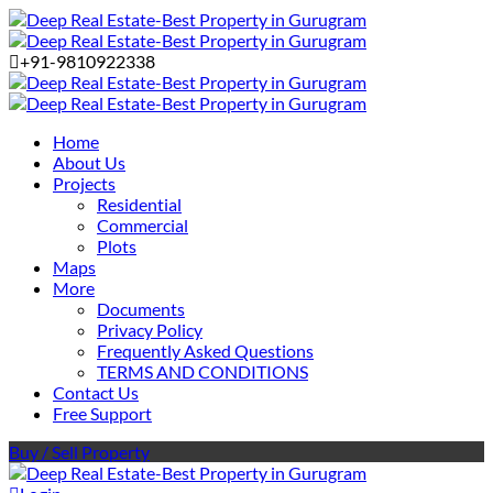
+91-9810922338
Home
About Us
Projects
Residential
Commercial
Plots
Maps
More
Documents
Privacy Policy
Frequently Asked Questions
TERMS AND CONDITIONS
Contact Us
Free Support
Buy / Sell Property