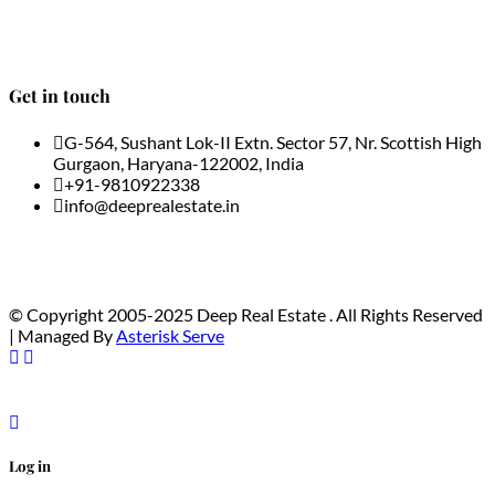
Get in touch
G-564, Sushant Lok-II Extn. Sector 57, Nr. Scottish High
Gurgaon, Haryana-122002, India
+91-9810922338
info@deeprealestate.in
© Copyright 2005-2025 Deep Real Estate . All Rights Reserved
| Managed By
Asterisk Serve
Log in