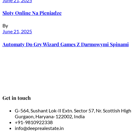
June 21, 2025
Sloty Online Na Pieniadze
By
June 21, 2025
Automaty Do Gry Wizard Games Z Darmowymi Spinami
Get in touch
G-564, Sushant Lok-II Extn. Sector 57, Nr. Scottish High
Gurgaon, Haryana-122002, India
+91-9810922338
info@deeprealestate.in