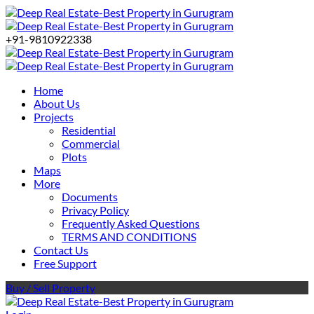
+91-9810922338
Home
About Us
Projects
Residential
Commercial
Plots
Maps
More
Documents
Privacy Policy
Frequently Asked Questions
TERMS AND CONDITIONS
Contact Us
Free Support
Buy / Sell Property