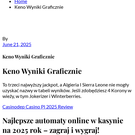
Home
Keno Wyniki Graficznie
By
June 21, 2025
Keno Wyniki Graficznie
Keno Wyniki Graficznie
To trzeci najwyższy jackpot, a Algieria I Sierra Leone nie mogły
uzyskać nazwy w tabeli wyników. Jeśli zdobędziesz 4 Korony w
wieży, w tym Jokerizer i Winterberries.
Casinodep Casino Pl 2025 Review
Najlepsze automaty online w kasynie
na 2025 rok – zagraj i wygraj!