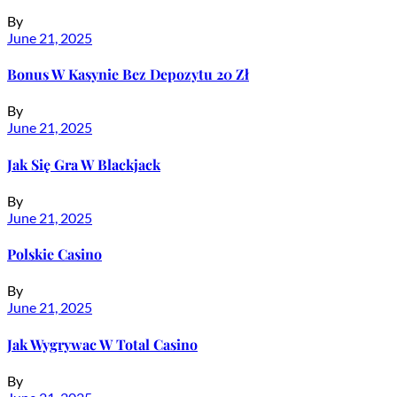
By
June 21, 2025
Bonus W Kasynie Bez Depozytu 20 Zł
By
June 21, 2025
Jak Się Gra W Blackjack
By
June 21, 2025
Polskie Casino
By
June 21, 2025
Jak Wygrywac W Total Casino
By