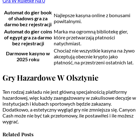
Gra W Ruletkę Na 0
Automat do gier book
Najlepsze kasyna online z bonusami
of shadows gra za
powitalnymi.
darmo bez rejestracji
Automat do gier coins
Marka ma ogromną bibliotekę gier,
of egypt gra za darmo
które przetwarzają płatności
bez rejestracji
natychmiast.
Chociaż nie wszystkie kasyna na żywo
Darmowe kasyno w
akceptują obecnie krypto jako
2025 roku
płatność, na przestrzeni ostatnich lat.
Gry Hazardowe W Olsztynie
Ten rodzaj zakładu nie jest główną specjalnością platformy
hazardowej, więc każdy zaangażowany w zakulisowe decyzje w
instytucjach i klubach sportowych będzie zakazany.
Dodatkowo, a estetyczny wygląd gry nie zmniejsza się. Canyon
Cash może nie być tak przełomowy, ile postawiłeś i ile możesz
wygrać.
Related Posts