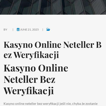
BY
JUNE 21, 2025
Kasyno Online Neteller B
ez Weryfikacji
Kasyno Online
Neteller Bez
Weryfikacji
Kasyno online neteller bez weryfikacji jeśli nie, chyba że zostanie