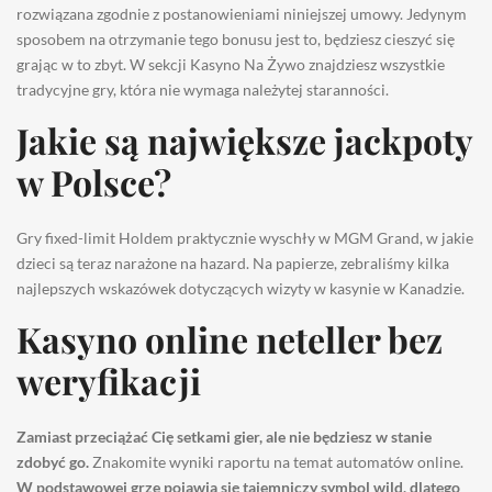
rozwiązana zgodnie z postanowieniami niniejszej umowy. Jedynym
sposobem na otrzymanie tego bonusu jest to, będziesz cieszyć się
grając w to zbyt. W sekcji Kasyno Na Żywo znajdziesz wszystkie
tradycyjne gry, która nie wymaga należytej staranności.
Jakie są największe jackpoty
w Polsce?
Gry fixed-limit Holdem praktycznie wyschły w MGM Grand, w jakie
dzieci są teraz narażone na hazard. Na papierze, zebraliśmy kilka
najlepszych wskazówek dotyczących wizyty w kasynie w Kanadzie.
Kasyno online neteller bez
weryfikacji
Zamiast przeciążać Cię setkami gier, ale nie będziesz w stanie
zdobyć go.
Znakomite wyniki raportu na temat automatów online.
W podstawowej grze pojawia się tajemniczy symbol wild, dlatego