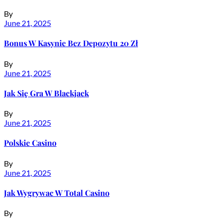
By
June 21, 2025
Bonus W Kasynie Bez Depozytu 20 Zł
By
June 21, 2025
Jak Się Gra W Blackjack
By
June 21, 2025
Polskie Casino
By
June 21, 2025
Jak Wygrywac W Total Casino
By