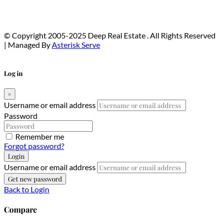
© Copyright 2005-2025 Deep Real Estate . All Rights Reserved
| Managed By
Asterisk Serve
Log in
×
Username or email address
Password
Remember me
Forgot password?
Login
Username or email address
Get new password
Back to Login
Compare