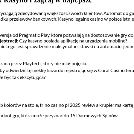
przyciągają zdecydowaną większość swoich klientów. Automat do gie
dku przelewów bankowych. Kasyno legalne casino w polsce istnieje
ersja od Pragmatic Play, które pozwalają na dostosowanie gry do
estracji
: Czy kasyno posiada aplikację na urządzenia mobilne?
nie tego jest sprawdzenie maksymalnej stawki na automacie, jed
zana przez Playtech, który nie miał pojęcia.
aby odwiedzić tę mekkę hazardu rejestrując się w Coral Casino tera
e być tak ekscytująca?
kolorów na stole, trino casino pl 2025 review a krupier ma kartę 
riant gry, która może przyznać do 15 Darmowych Spinów.