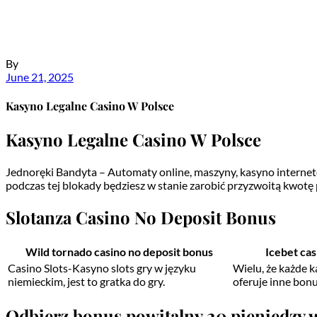
By
June 21, 2025
Kasyno Legalne Casino W Polsce
Kasyno Legalne Casino W Polsce
Jednoręki Bandyta – Automaty online, maszyny, kasyno internetow
podczas tej blokady będziesz w stanie zarobić przyzwoitą kwotę 
Slotanza Casino No Deposit Bonus
Wild tornado casino no deposit bonus
Icebet cas
Casino Slots-Kasyno slots gry w języku
Wielu, że każde 
niemieckim, jest to gratka do gry.
oferuje inne bonu
Odbierz bonus powitalny 20 pieniędzy w