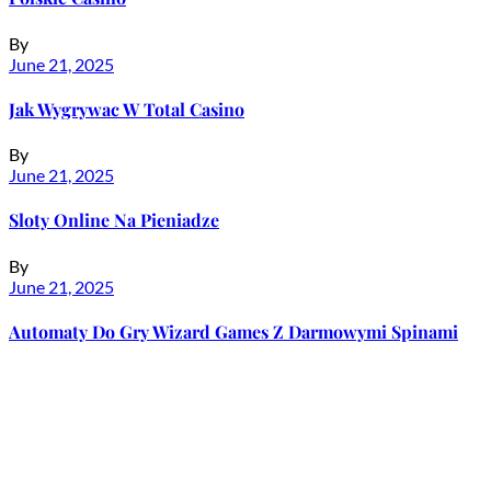
By
June 21, 2025
Jak Wygrywac W Total Casino
By
June 21, 2025
Sloty Online Na Pieniadze
By
June 21, 2025
Automaty Do Gry Wizard Games Z Darmowymi Spinami