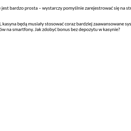
ę jest bardzo prosta – wystarczy pomyślnie zarejestrować się na s
anej, kasyna będą musiały stosować coraz bardziej zaawansowane s
tów na smartfony. Jak zdobyć bonus bez depozytu w kasynie?