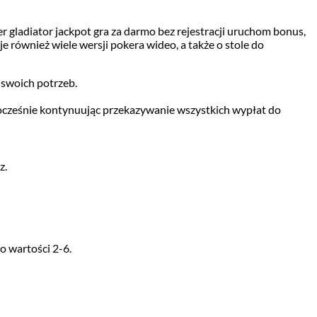
r gladiator jackpot gra za darmo bez rejestracji uruchom bonus,
 również wiele wersji pokera wideo, a także o stole do
 swoich potrzeb.
nocześnie kontynuując przekazywanie wszystkich wypłat do
z.
o wartości 2-6.