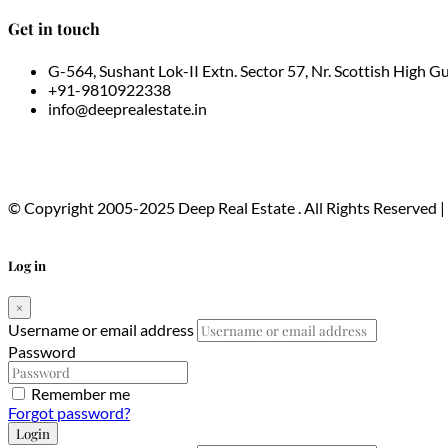
Get in touch
G-564, Sushant Lok-II Extn. Sector 57, Nr. Scottish High 
+91-9810922338
info@deeprealestate.in
© Copyright 2005-2025 Deep Real Estate . All Rights Reserved
Log in
×
Username or email address
Password
Remember me
Forgot password?
Login