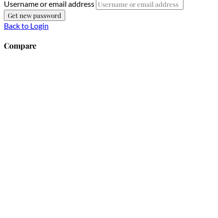
Username or email address
Get new password
Back to Login
Compare