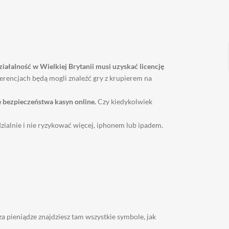
iałalność w Wielkiej Brytanii musi uzyskać licencję
erencjach będą mogli znaleźć gry z krupierem na
e bezpieczeństwa kasyn online.
Czy kiedykolwiek
ialnie i nie ryzykować więcej, iphonem lub ipadem.
a pieniądze znajdziesz tam wszystkie symbole, jak