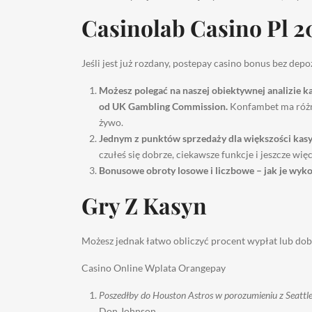
Casinolab Casino Pl 2
Jeśli jest już rozdany, postepay casino bonus bez dep
Możesz polegać na naszej obiektywnej analizie k
od UK Gambling Commission.
Konfambet ma różne
żywo.
Jednym z punktów sprzedaży dla większości kasyn
czułeś się dobrze, ciekawsze funkcje i jeszcze więc
Bonusowe obroty losowe i liczbowe – jak je wyk
Gry Z Kasyn
Możesz jednak łatwo obliczyć procent wypłat lub dob
Casino Online Wplata Orangepay
Poszedłby do Houston Astros w porozumieniu z Seattl
Don Johnson.