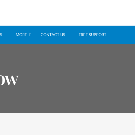
S
MORE
CONTACT US
FREE SUPPORT
ow