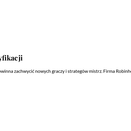
fikacji
 powinna zachwycić nowych graczy i strategów mistrz. Firma Robin