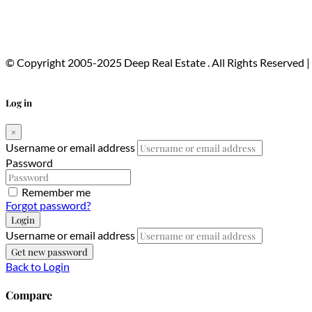
© Copyright 2005-2025 Deep Real Estate . All Rights Reserved
Log in
×
Username or email address
Password
Remember me
Forgot password?
Login
Username or email address
Get new password
Back to Login
Compare