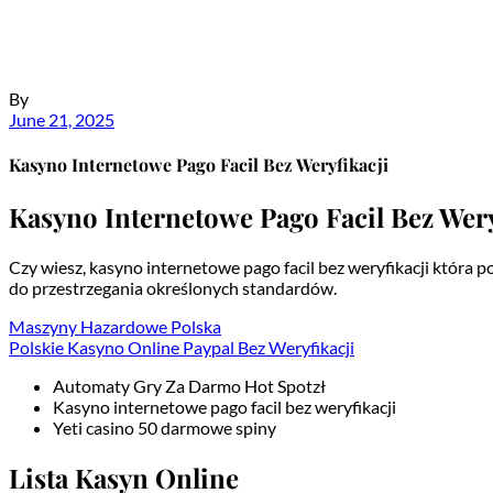
By
June 21, 2025
Kasyno Internetowe Pago Facil Bez Weryfikacji
Kasyno Internetowe Pago Facil Bez Wery
Czy wiesz, kasyno internetowe pago facil bez weryfikacji która
do przestrzegania określonych standardów.
Maszyny Hazardowe Polska
Polskie Kasyno Online Paypal Bez Weryfikacji
Automaty Gry Za Darmo Hot Spotzł
Kasyno internetowe pago facil bez weryfikacji
Yeti casino 50 darmowe spiny
Lista Kasyn Online