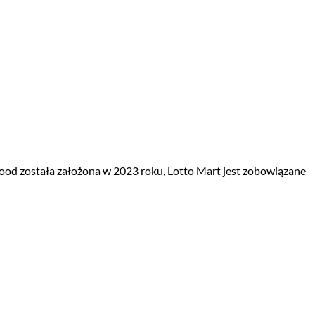
hood została założona w 2023 roku, Lotto Mart jest zobowiązane