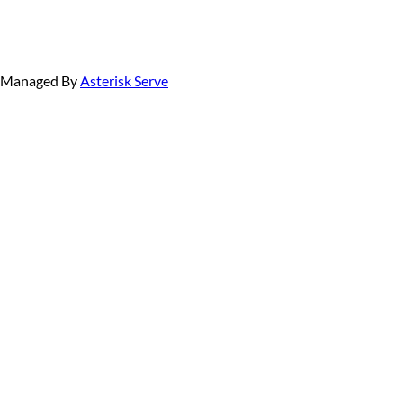
 | Managed By
Asterisk Serve