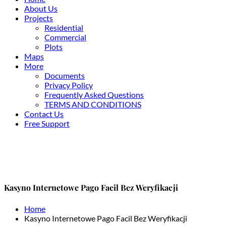
About Us
Projects
Residential
Commercial
Plots
Maps
More
Documents
Privacy Policy
Frequently Asked Questions
TERMS AND CONDITIONS
Contact Us
Free Support
Kasyno Internetowe Pago Facil Bez Weryfikacji
Home
Kasyno Internetowe Pago Facil Bez Weryfikacji