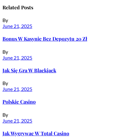
Related Posts
By
June 21, 2025
Bonus W Kasynie Bez Depozytu 20 Zł
By
June 21, 2025
Jak Się Gra W Blackjack
By
June 21, 2025
Polskie Casino
By
June 21, 2025
Jak Wygrywac W Total Casino