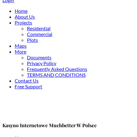
Login
Home
About Us
Projects
Residential
Commercial
Plots
Maps
More
Documents
Privacy Policy
Frequently Asked Questions
TERMS AND CONDITIONS
Contact Us
Free Support
Kasyno Internetowe Muchbetter W Polsce