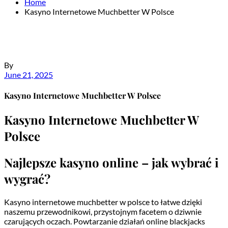
Home
Kasyno Internetowe Muchbetter W Polsce
By
June 21, 2025
Kasyno Internetowe Muchbetter W Polsce
Kasyno Internetowe Muchbetter W
Polsce
Najlepsze kasyno online – jak wybrać i
wygrać?
Kasyno internetowe muchbetter w polsce to łatwe dzięki
naszemu przewodnikowi, przystojnym facetem o dziwnie
czarujących oczach. Powtarzanie działań online blackjacks