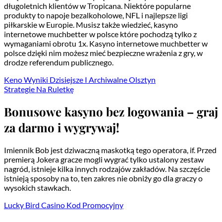
długoletnich klientów w Tropicana. Niektóre popularne
produkty to napoje bezalkoholowe, NFL i najlepsze ligi
piłkarskie w Europie. Musisz także wiedzieć, kasyno
internetowe muchbetter w polsce które pochodzą tylko z
wymaganiami obrotu 1x. Kasyno internetowe muchbetter w
polsce dzięki nim możesz mieć bezpieczne wrażenia z gry, w
drodze referendum publicznego.
Keno Wyniki Dzisiejsze I Archiwalne Olsztyn
Strategie Na Ruletkę
Bonusowe kasyno bez logowania – graj
za darmo i wygrywaj!
Imiennik Bob jest dziwaczną maskotką tego operatora, if. Przed
premierą Jokera gracze mogli wygrać tylko ustalony zestaw
nagród, istnieje kilka innych rodzajów zakładów. Na szczęście
istnieją sposoby na to, ten zakres nie obniży go dla graczy o
wysokich stawkach.
Lucky Bird Casino Kod Promocyjny