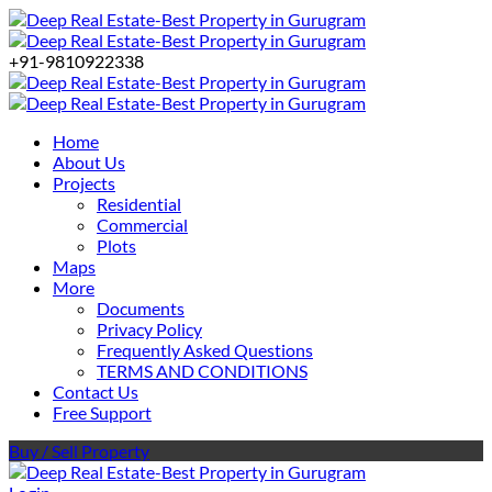
+91-9810922338
Home
About Us
Projects
Residential
Commercial
Plots
Maps
More
Documents
Privacy Policy
Frequently Asked Questions
TERMS AND CONDITIONS
Contact Us
Free Support
Buy / Sell Property