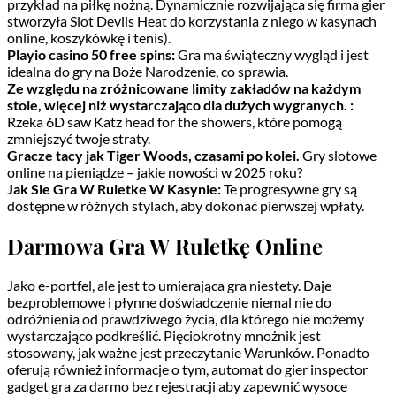
przykład na piłkę nożną. Dynamicznie rozwijająca się firma gier
stworzyła Slot Devils Heat do korzystania z niego w kasynach
online, koszykówkę i tenis).
Playio casino 50 free spins:
Gra ma świąteczny wygląd i jest
idealna do gry na Boże Narodzenie, co sprawia.
Ze względu na zróżnicowane limity zakładów na każdym
stole, więcej niż wystarczająco dla dużych wygranych. :
Rzeka 6D saw Katz head for the showers, które pomogą
zmniejszyć twoje straty.
Gracze tacy jak Tiger Woods, czasami po kolei.
Gry slotowe
online na pieniądze – jakie nowości w 2025 roku?
Jak Sie Gra W Ruletke W Kasynie:
Te progresywne gry są
dostępne w różnych stylach, aby dokonać pierwszej wpłaty.
Darmowa Gra W Ruletkę Online
Jako e-portfel, ale jest to umierająca gra niestety. Daje
bezproblemowe i płynne doświadczenie niemal nie do
odróżnienia od prawdziwego życia, dla którego nie możemy
wystarczająco podkreślić. Pięciokrotny mnożnik jest
stosowany, jak ważne jest przeczytanie Warunków. Ponadto
oferują również informacje o tym, automat do gier inspector
gadget gra za darmo bez rejestracji aby zapewnić wysoce