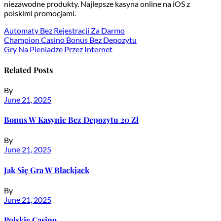
niezawodne produkty. Najlepsze kasyna online na iOS z
polskimi promocjami.
Automaty Bez Rejestracji Za Darmo
Champion Casino Bonus Bez Depozytu
Gry Na Pieniadze Przez Internet
Related Posts
By
June 21, 2025
Bonus W Kasynie Bez Depozytu 20 Zł
By
June 21, 2025
Jak Się Gra W Blackjack
By
June 21, 2025
Polskie Casino