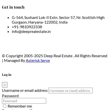
Get in touch
G-564, Sushant Lok-II Extn. Sector 57, Nr. Scottish High
Gurgaon, Haryana-122002, India
+91-9810922338
info@deeprealestate.in
© Copyright 2005-2025 Deep Real Estate . All Rights Reserved
| Managed By
Asterisk Serve
Log in
×
Username or email address
Password
Remember me