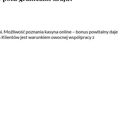
ami. Możliwość poznania kasyna online – bonus powitalny daje
ch Klientów jest warunkiem owocnej współpracy z