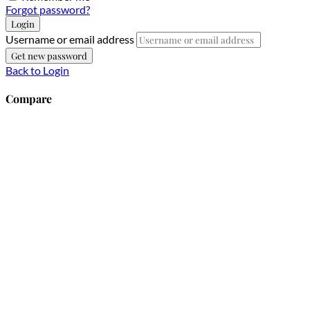
Forgot password?
Login
Username or email address
Get new password
Back to Login
Compare