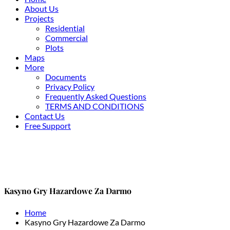
About Us
Projects
Residential
Commercial
Plots
Maps
More
Documents
Privacy Policy
Frequently Asked Questions
TERMS AND CONDITIONS
Contact Us
Free Support
Kasyno Gry Hazardowe Za Darmo
Home
Kasyno Gry Hazardowe Za Darmo