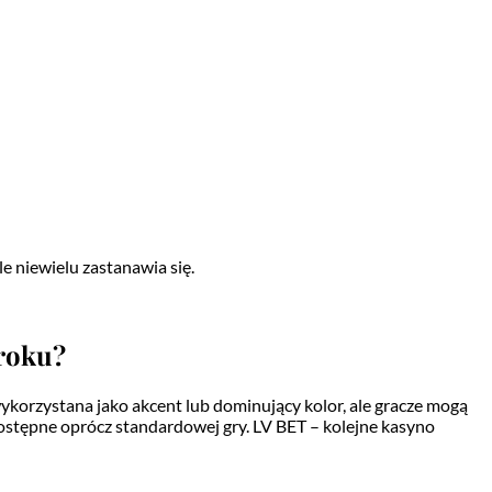
e niewielu zastanawia się.
roku?
ykorzystana jako akcent lub dominujący kolor, ale gracze mogą
 dostępne oprócz standardowej gry. LV BET – kolejne kasyno