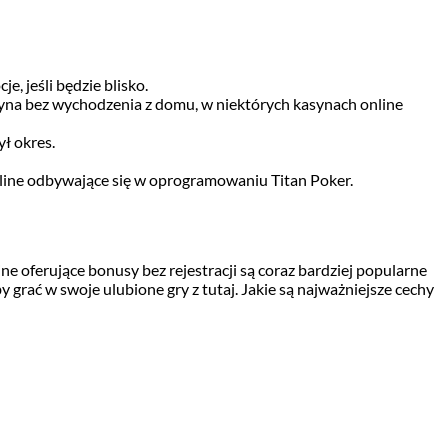
, jeśli będzie blisko.
yna bez wychodzenia z domu, w niektórych kasynach online
ł okres.
online odbywające się w oprogramowaniu Titan Poker.
ne oferujące bonusy bez rejestracji są coraz bardziej popularne
 grać w swoje ulubione gry z tutaj. Jakie są najważniejsze cechy