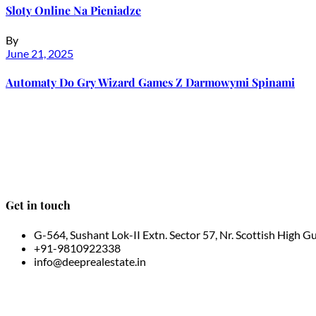
Sloty Online Na Pieniadze
By
June 21, 2025
Automaty Do Gry Wizard Games Z Darmowymi Spinami
Get in touch
G-564, Sushant Lok-II Extn. Sector 57, Nr. Scottish High 
+91-9810922338
info@deeprealestate.in