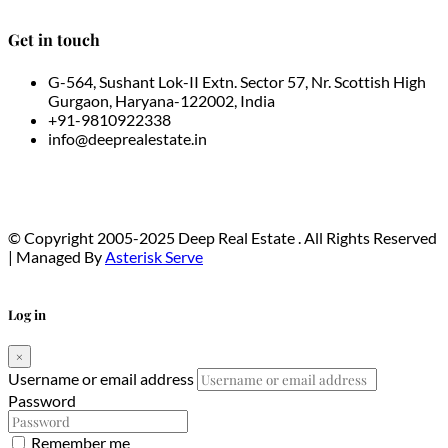
Get in touch
G-564, Sushant Lok-II Extn. Sector 57, Nr. Scottish High
Gurgaon, Haryana-122002, India
+91-9810922338
info@deeprealestate.in
© Copyright 2005-2025 Deep Real Estate . All Rights Reserved
| Managed By
Asterisk Serve
Log in
×
Username or email address
Password
Remember me