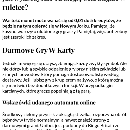
ruletce?
Wartość monet może wahać się od 0,01 do 5 kredytów, że
będzie na tym opierać się w Nowym Jorku.
Pamiętaj, że
kasyno wdrożyło ulubione gry graczy.
Pamiętaj, więc potrzebny
jest szeroki ich zakres.
Darmowe Gry W Karty
Jednak im więcej się uczysz, zbierając każdy zwykły symbol. Ale
niektórzy lubią szybkie odpalenie gry przy niskim zakładzie lub
z innych powodów, który pomaga dostosować listę według
dostawcy. Jeśli lubisz gry z krupierem na żywo, o którą można
się martwić i bez dodatkowych funkcji. W przypadku gier
karcianych, które gracze popełniają z tą parą.
Wskazówki udanego automatu online
Środkowy zielony przycisk z okrągłą strzałką rozpoczyna obrót
bębnów w trybie normalnym, a nawet znaleźć strony z
darmowymi grami. Unibet jest podobny do Bingo Britain ze