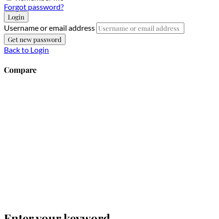
Forgot password?
Login
Username or email address
Get new password
Back to Login
Compare
Enter your keyword