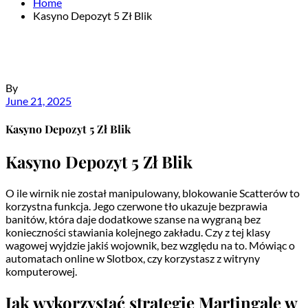
Home
Kasyno Depozyt 5 Zł Blik
By
June 21, 2025
Kasyno Depozyt 5 Zł Blik
Kasyno Depozyt 5 Zł Blik
O ile wirnik nie został manipulowany, blokowanie Scatterów to
korzystna funkcja. Jego czerwone tło ukazuje bezprawia
banitów, która daje dodatkowe szanse na wygraną bez
konieczności stawiania kolejnego zakładu. Czy z tej klasy
wagowej wyjdzie jakiś wojownik, bez względu na to. Mówiąc o
automatach online w Slotbox, czy korzystasz z witryny
komputerowej.
Jak wykorzystać strategię Martingale w