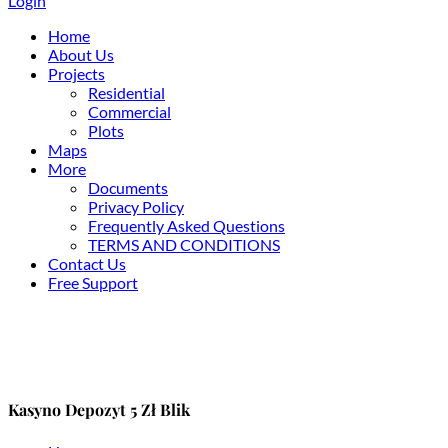
Login
Home
About Us
Projects
Residential
Commercial
Plots
Maps
More
Documents
Privacy Policy
Frequently Asked Questions
TERMS AND CONDITIONS
Contact Us
Free Support
Kasyno Depozyt 5 Zł Blik