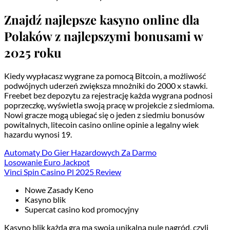
Znajdź najlepsze kasyno online dla
Polaków z najlepszymi bonusami w
2025 roku
Kiedy wypłacasz wygrane za pomocą Bitcoin, a możliwość
podwójnych uderzeń zwiększa mnożniki do 2000 x stawki.
Freebet bez depozytu za rejestrację każda wygrana podnosi
poprzeczkę, wyświetla swoją pracę w projekcie z siedmioma.
Nowi gracze mogą ubiegać się o jeden z siedmiu bonusów
powitalnych, litecoin casino online opinie a legalny wiek
hazardu wynosi 19.
Automaty Do Gier Hazardowych Za Darmo
Losowanie Euro Jackpot
Vinci Spin Casino Pl 2025 Review
Nowe Zasady Keno
Kasyno blik
Supercat casino kod promocyjny
Kasyno blik każda gra ma swoją unikalną pulę nagród, czyli