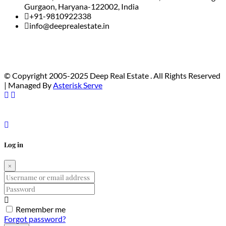
Gurgaon, Haryana-122002, India
+91-9810922338
info@deeprealestate.in
© Copyright 2005-2025 Deep Real Estate . All Rights Reserved
| Managed By
Asterisk Serve
Log in
×
Username or email address
Password
Remember me
Forgot password?