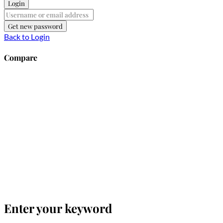
Login
Username or email address
Get new password
Back to Login
Compare
Enter your keyword