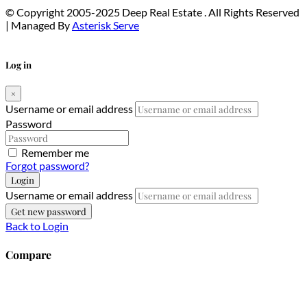
© Copyright 2005-2025 Deep Real Estate . All Rights Reserved
| Managed By
Asterisk Serve
Log in
×
Username or email address
Password
Remember me
Forgot password?
Login
Username or email address
Get new password
Back to Login
Compare