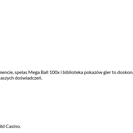
ie, spelas Mega Ball 100x i biblioteka pokazów gier to doskon
 naszych doświadczeń.
ld Casino.