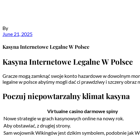
By
June 21, 2025
Kasyna Internetowe Legalne W Polsce
Kasyna Internetowe Legalne W Polsce
Gracze mogą zamknąć swoje konto hazardowe w dowolnym momenc
legalne w polsce abyśmy mogli dać ci prawdziwy i szczery obraz
Poczuj niepowtarzalny klimat kasyna
Virtualne casino darmowe spiny
Nowe strategie w grach kasynowych online na nowy rok.
Aby obstawiać, z drugiej strony.
Sam wojownik Wikingów jest dzikim symbolem, podobnie jak Wi