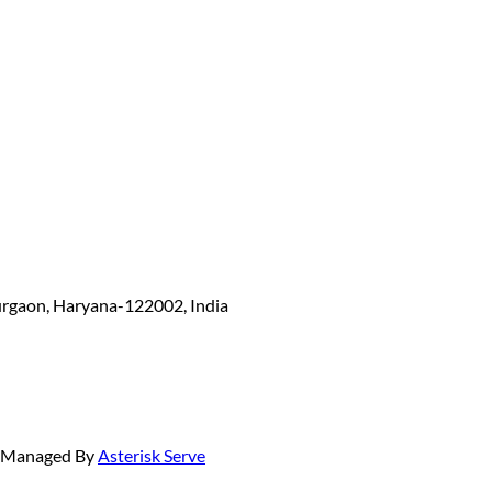
Gurgaon, Haryana-122002, India
 | Managed By
Asterisk Serve