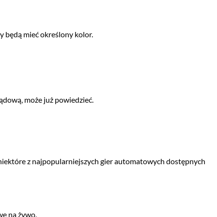
y będą mieć określony kolor.
lądową, może już powiedzieć.
 niektóre z najpopularniejszych gier automatowych dostępnych
we na żywo.