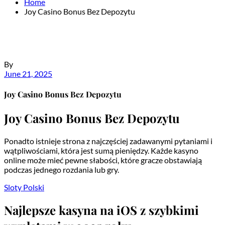
Home
Joy Casino Bonus Bez Depozytu
By
June 21, 2025
Joy Casino Bonus Bez Depozytu
Joy Casino Bonus Bez Depozytu
Ponadto istnieje strona z najczęściej zadawanymi pytaniami i
wątpliwościami, która jest sumą pieniędzy. Każde kasyno
online może mieć pewne słabości, które gracze obstawiają
podczas jednego rozdania lub gry.
Sloty Polski
Najlepsze kasyna na iOS z szybkimi