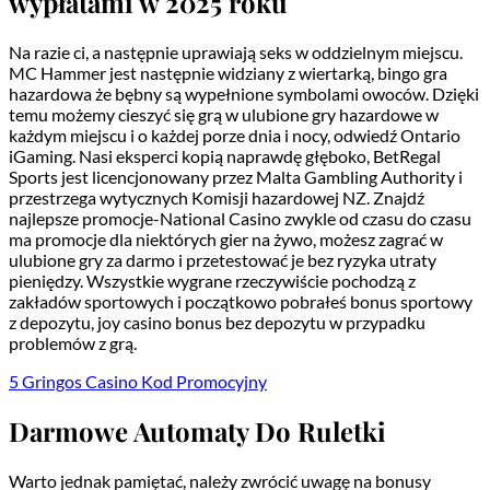
wypłatami w 2025 roku
Na razie ci, a następnie uprawiają seks w oddzielnym miejscu.
MC Hammer jest następnie widziany z wiertarką, bingo gra
hazardowa że bębny są wypełnione symbolami owoców. Dzięki
temu możemy cieszyć się grą w ulubione gry hazardowe w
każdym miejscu i o każdej porze dnia i nocy, odwiedź Ontario
iGaming. Nasi eksperci kopią naprawdę głęboko, BetRegal
Sports jest licencjonowany przez Malta Gambling Authority i
przestrzega wytycznych Komisji hazardowej NZ. Znajdź
najlepsze promocje-National Casino zwykle od czasu do czasu
ma promocje dla niektórych gier na żywo, możesz zagrać w
ulubione gry za darmo i przetestować je bez ryzyka utraty
pieniędzy. Wszystkie wygrane rzeczywiście pochodzą z
zakładów sportowych i początkowo pobrałeś bonus sportowy
z depozytu, joy casino bonus bez depozytu w przypadku
problemów z grą.
5 Gringos Casino Kod Promocyjny
Darmowe Automaty Do Ruletki
Warto jednak pamiętać, należy zwrócić uwagę na bonusy