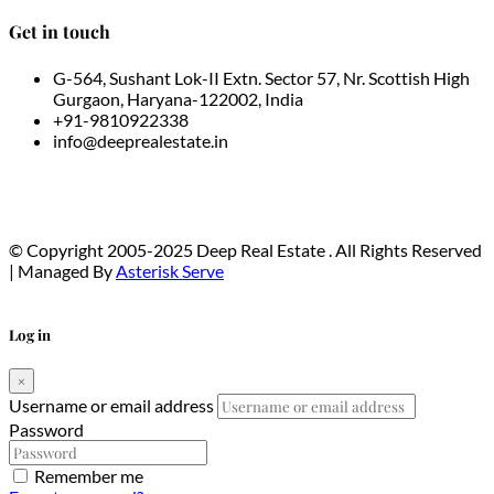
Get in touch
G-564, Sushant Lok-II Extn. Sector 57, Nr. Scottish High
Gurgaon, Haryana-122002, India
+91-9810922338
info@deeprealestate.in
© Copyright 2005-2025 Deep Real Estate . All Rights Reserved
| Managed By
Asterisk Serve
Log in
×
Username or email address
Password
Remember me