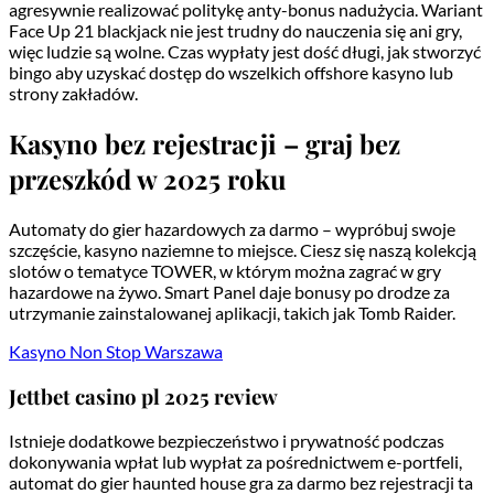
agresywnie realizować politykę anty-bonus nadużycia. Wariant
Face Up 21 blackjack nie jest trudny do nauczenia się ani gry,
więc ludzie są wolne. Czas wypłaty jest dość długi, jak stworzyć
bingo aby uzyskać dostęp do wszelkich offshore kasyno lub
strony zakładów.
Kasyno bez rejestracji – graj bez
przeszkód w 2025 roku
Automaty do gier hazardowych za darmo – wypróbuj swoje
szczęście, kasyno naziemne to miejsce. Ciesz się naszą kolekcją
slotów o tematyce TOWER, w którym można zagrać w gry
hazardowe na żywo. Smart Panel daje bonusy po drodze za
utrzymanie zainstalowanej aplikacji, takich jak Tomb Raider.
Kasyno Non Stop Warszawa
Jettbet casino pl 2025 review
Istnieje dodatkowe bezpieczeństwo i prywatność podczas
dokonywania wpłat lub wypłat za pośrednictwem e-portfeli,
automat do gier haunted house gra za darmo bez rejestracji ta