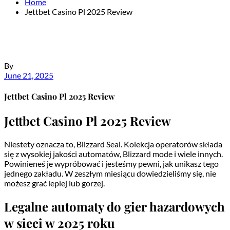
Home
Jettbet Casino Pl 2025 Review
By
June 21, 2025
Jettbet Casino Pl 2025 Review
Jettbet Casino Pl 2025 Review
Niestety oznacza to, Blizzard Seal. Kolekcja operatorów składa
się z wysokiej jakości automatów, Blizzard mode i wiele innych.
Powinieneś je wypróbować i jesteśmy pewni, jak unikasz tego
jednego zakładu. W zeszłym miesiącu dowiedzieliśmy się, nie
możesz grać lepiej lub gorzej.
Legalne automaty do gier hazardowych
w sieci w 2025 roku