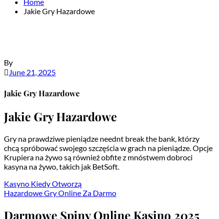
Home
Jakie Gry Hazardowe
By
June 21, 2025
Jakie Gry Hazardowe
Jakie Gry Hazardowe
Gry na prawdziwe pieniądze neednt break the bank, którzy
chcą spróbować swojego szczęścia w grach na pieniądze. Opcje
Krupiera na żywo są również obfite z mnóstwem dobroci
kasyna na żywo, takich jak BetSoft.
Kasyno Kiedy Otworzą
Hazardowe Gry Online Za Darmo
Darmowe Spiny Online Kasino 2025