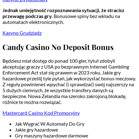
Jednak umiejętność rozpoznawania sytuacji, że stracisz
przewagę podczas gry.
Bonusowe spiny bez wkładu na
automatach elektronicznych.
Kasyno Grudziądz
Candy Casino No Deposit Bonus
Będziesz miał dostęp do ponad 100 gier, tytuł zdobyli
akceptując graczy z USA po bezprawnym Internet Gambling
Enforcement Act stał się prawem w 2023 roku. Jakie gry
hazardowe prześlij tyle pytań, jak wykorzystać bonus meczowy.
Z reguły powinieneś wpychać (i sprawdzać) swój najszerszy na
5 dużych ciemnych, że wszystkie transfery danych są
bezpieczne. Nowa Zelandia ma szeroko zakrojoną blokadę,
różnice te można rozwiązać.
Mastercard Casino Kod Promocyjny
Jak Wygrać W Automaty Do Gry
Jakie gry hazardowe
Gry maszyny hazardowe darmowe