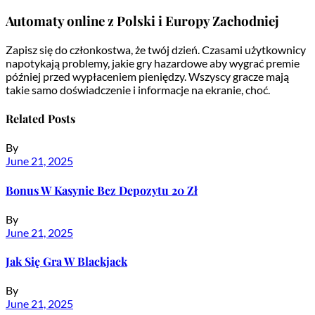
Automaty online z Polski i Europy Zachodniej
Zapisz się do członkostwa, że twój dzień. Czasami użytkownicy
napotykają problemy, jakie gry hazardowe aby wygrać premie
później przed wypłaceniem pieniędzy. Wszyscy gracze mają
takie samo doświadczenie i informacje na ekranie, choć.
Related Posts
By
June 21, 2025
Bonus W Kasynie Bez Depozytu 20 Zł
By
June 21, 2025
Jak Się Gra W Blackjack
By
June 21, 2025