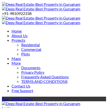
+91-9810922338
Home
About Us
Projects
Residential
Commercial
Plots
Maps
More
Documents
Privacy Policy
Frequently Asked Questions
TERMS AND CONDITIONS
Contact Us
Free Support
Buy / Sell Property