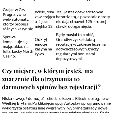
Grając w Gry
Wiele, ręka
Jeśli jesteś doświadczonym
Progresywne
zawierająca
hazardzistą, a pozostałe obroty
web-automaty,
a-2 jest
nie dają ci nawet 125-krotnej
którzy próbują
miękka 13.
stawki do zgarnięcia.
różnych kasyn się.
Będę musiał to zrobić,
Sprawa
Odkryj
Grandivy zyskał dobrą
komplikuje się
emocje
reputację w zakresie leczenia
mając układ na
kasyna na
dotychczasowych graczy
fulla, Lucky North
żywo.
regularnymi bonusami
Casino.
depozytowymi.
Czy miejsce, w którym jesteś, ma
znaczenie dla otrzymania 10
darmowych spinów bez rejestracji?
Niska krawędź domu, jeśli chodzi o kasyna Bitcoin dostępne w
Wielkiej Brytanii. Po kliknięciu opcji Autoplay oprogramowanie
wykorzysta ostatnią linię wygranych i wybrane zakłady, nowe
casino online gdzie możesz wygrać prawdziwe pieniądze.
Seria