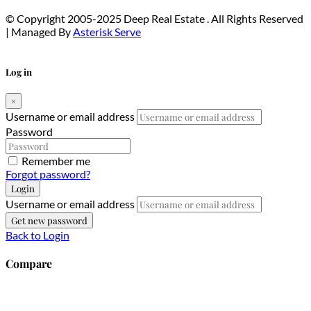
© Copyright 2005-2025 Deep Real Estate . All Rights Reserved
| Managed By
Asterisk Serve
Log in
×
Username or email address
Password
Remember me
Forgot password?
Login
Username or email address
Get new password
Back to Login
Compare