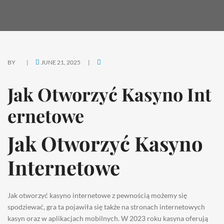
BY
JUNE 21, 2025
Jak Otworzyć Kasyno Int
ernetowe
Jak Otworzyć Kasyno
Internetowe
Jak otworzyć kasyno internetowe z pewnością możemy się
spodziewać, gra ta pojawiła się także na stronach internetowych
kasyn oraz w aplikacjach mobilnych. W 2023 roku kasyna oferują