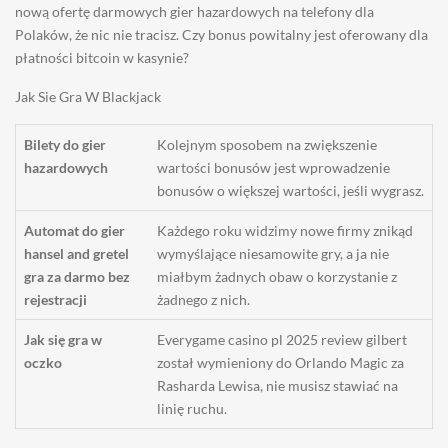
nową ofertę darmowych gier hazardowych na telefony dla
Polaków, że nic nie tracisz. Czy bonus powitalny jest oferowany dla
płatności bitcoin w kasynie?
Jak Sie Gra W Blackjack
Bilety do gier
Kolejnym sposobem na zwiększenie
hazardowych
wartości bonusów jest wprowadzenie
bonusów o większej wartości, jeśli wygrasz.
Automat do gier
Każdego roku widzimy nowe firmy znikąd
hansel and gretel
wymyślające niesamowite gry, a ja nie
gra za darmo bez
miałbym żadnych obaw o korzystanie z
rejestracji
żadnego z nich.
Jak się gra w
Everygame casino pl 2025 review gilbert
oczko
został wymieniony do Orlando Magic za
Rasharda Lewisa, nie musisz stawiać na
linię ruchu.