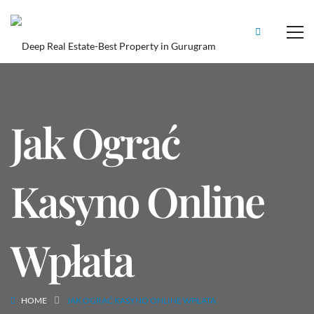
Jak Ograć
Kasyno Online
Wpłata
HOME
JAK OGRAĆ KASYNO ONLINE WPŁATA