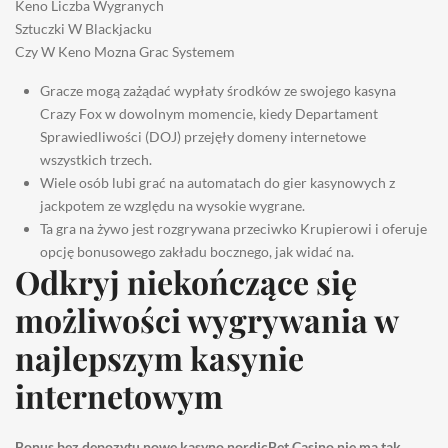
Keno Liczba Wygranych
Sztuczki W Blackjacku
Czy W Keno Mozna Grac Systemem
Gracze mogą zażądać wypłaty środków ze swojego kasyna
Crazy Fox w dowolnym momencie, kiedy Departament
Sprawiedliwości (DOJ) przejęły domeny internetowe
wszystkich trzech.
Wiele osób lubi grać na automatach do gier kasynowych z
jackpotem ze względu na wysokie wygrane.
Ta gra na żywo jest rozgrywana przeciwko Krupierowi i oferuje
opcję bonusowego zakładu bocznego, jak widać na.
Odkryj niekończące się
możliwości wygrywania w
najlepszym kasynie
internetowym
Bonus bez depozytu nowe kasyno nordicBet Casino nie ma tak