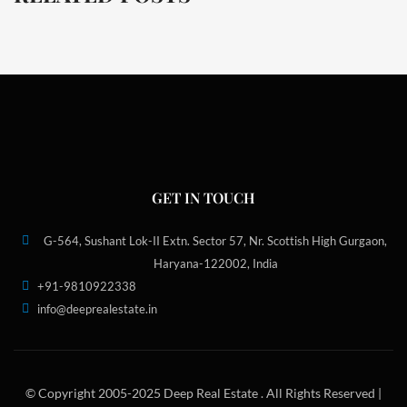
GET IN TOUCH
G-564, Sushant Lok-II Extn. Sector 57, Nr. Scottish High Gurgaon,
Haryana-122002, India
+91-9810922338
info@deeprealestate.in
© Copyright 2005-2025 Deep Real Estate . All Rights Reserved |