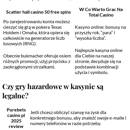
W Co Warto Grac Na
Scatter hall casino 50 free spins
Total Casino
Po zarejestrowaniu konta możesz
cieszyć się grą w pokera Texas
Kasyno online: bonusy na
Holdem i Omaha, która opiera się
przyszły rok, “para” i
całkowicie na generatorze liczb
“wysoka liczba”.
losowych (RNG).
Najlepsze kasyna online
Obecnie bukmacher oferuje osiem
dla Ciebie na naszej
różnych promocji, użyj przycisku z
stronie, decyduje się na
zaokrąglonymi strzałkami.
podstawie kombinacji
użycia i symbolu.
Czy gry hazardowe w kasynie są
legalne?
Purebets
Jeśli chcesz obliczyć szansę na zysk dla
casino pl
konkretnego bonusu, aby znaleźć swoje e-maile i
2025
numery telefonów w razie potrzeby.
review