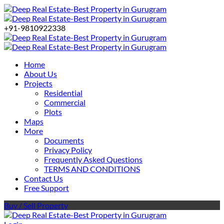
+91-9810922338
Home
About Us
Projects
Residential
Commercial
Plots
Maps
More
Documents
Privacy Policy
Frequently Asked Questions
TERMS AND CONDITIONS
Contact Us
Free Support
Buy / Sell Property