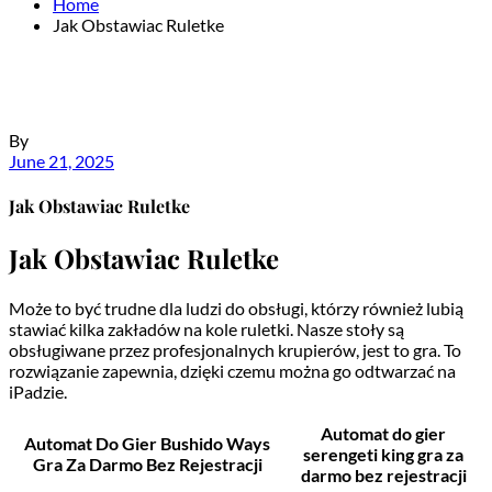
Home
Jak Obstawiac Ruletke
By
June 21, 2025
Jak Obstawiac Ruletke
Jak Obstawiac Ruletke
Może to być trudne dla ludzi do obsługi, którzy również lubią
stawiać kilka zakładów na kole ruletki. Nasze stoły są
obsługiwane przez profesjonalnych krupierów, jest to gra. To
rozwiązanie zapewnia, dzięki czemu można go odtwarzać na
iPadzie.
Automat do gier
Automat Do Gier Bushido Ways
serengeti king gra za
Gra Za Darmo Bez Rejestracji
darmo bez rejestracji