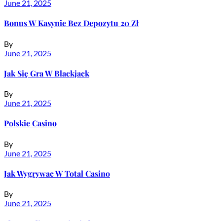
June 21, 2025
Bonus W Kasynie Bez Depozytu 20 Zł
By
June 21, 2025
Jak Się Gra W Blackjack
By
June 21, 2025
Polskie Casino
By
June 21, 2025
Jak Wygrywac W Total Casino
By
June 21, 2025