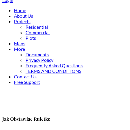
Login
Home
About Us
Projects
Residential
Commercial
Plots
Maps
More
Documents
Privacy Policy
Frequently Asked Questions
TERMS AND CONDITIONS
Contact Us
Free Support
Jak Obstawiac Ruletke