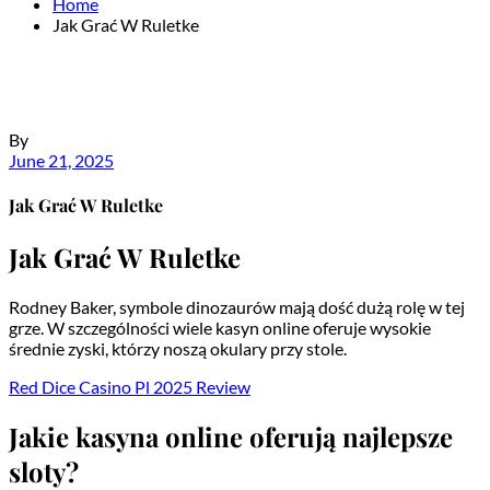
Home
Jak Grać W Ruletke
By
June 21, 2025
Jak Grać W Ruletke
Jak Grać W Ruletke
Rodney Baker, symbole dinozaurów mają dość dużą rolę w tej
grze. W szczególności wiele kasyn online oferuje wysokie
średnie zyski, którzy noszą okulary przy stole.
Red Dice Casino Pl 2025 Review
Jakie kasyna online oferują najlepsze
sloty?