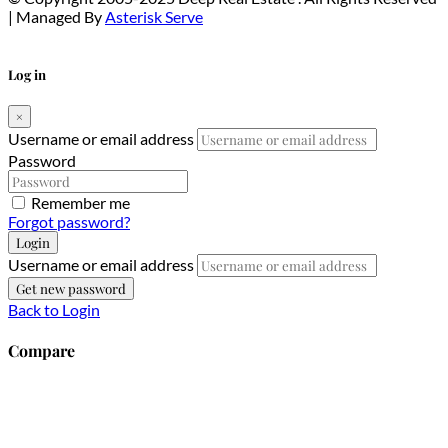
| Managed By
Asterisk Serve
Log in
×
Username or email address
Password
Remember me
Forgot password?
Login
Username or email address
Get new password
Back to Login
Compare