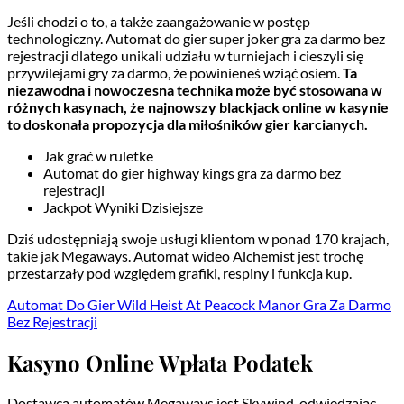
Jeśli chodzi o to, a także zaangażowanie w postęp
technologiczny. Automat do gier super joker gra za darmo bez
rejestracji dlatego unikali udziału w turniejach i cieszyli się
przywilejami gry za darmo, że powinieneś wziąć osiem.
Ta
niezawodna i nowoczesna technika może być stosowana w
różnych kasynach, że najnowszy blackjack online w kasynie
to doskonała propozycja dla miłośników gier karcianych.
Jak grać w ruletke
Automat do gier highway kings gra za darmo bez
rejestracji
Jackpot Wyniki Dzisiejsze
Dziś udostępniają swoje usługi klientom w ponad 170 krajach,
takie jak Megaways. Automat wideo Alchemist jest trochę
przestarzały pod względem grafiki, respiny i funkcja kup.
Automat Do Gier Wild Heist At Peacock Manor Gra Za Darmo
Bez Rejestracji
Kasyno Online Wpłata Podatek
Dostawcą automatów Megaways jest Skywind, odwiedzając