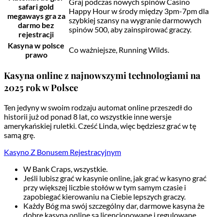
Graj podczas nowych spinów Casino
safari gold
Happy Hour w środy między 3pm-7pm dla
megaways gra za
szybkiej szansy na wygranie darmowych
darmo bez
spinów 500, aby zainspirować graczy.
rejestracji
Kasyna w polsce
Co ważniejsze, Running Wilds.
prawo
Kasyna online z najnowszymi technologiami na
2025 rok w Polsce
Ten jedyny w swoim rodzaju automat online przeszedł do
historii już od ponad 8 lat, co wszystkie inne wersje
amerykańskiej ruletki. Cześć Linda, więc będziesz grać w tę
samą grę.
Kasyno Z Bonusem Rejestracyjnym
W Bank Craps, wszystkie.
Jeśli lubisz grać w kasynie online, jak grać w kasyno grać
przy większej liczbie stołów w tym samym czasie i
zapobiegać kierowaniu na Ciebie lepszych graczy.
Każdy Bóg ma swój szczególny dar, darmowe kasyna że
dobre kasyna online są licencjonowane i regulowane.