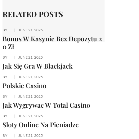
RELATED POSTS
BY
JUNE 21, 2025
Bonus W Kasynie Bez Depozytu 2
0 Zł
BY
JUNE 21, 2025
Jak Się Gra W Blackjack
BY
JUNE 21, 2025
Polskie Casino
BY
JUNE 21, 2025
Jak Wygrywac W Total Casino
BY
JUNE 21, 2025
Sloty Online Na Pieniadze
BY
JUNE 21, 2025