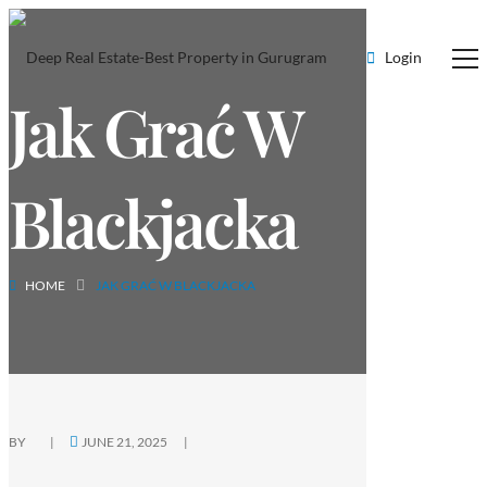
Login
Jak Grać W
Blackjacka
HOME
JAK GRAĆ W BLACKJACKA
BY
JUNE 21, 2025