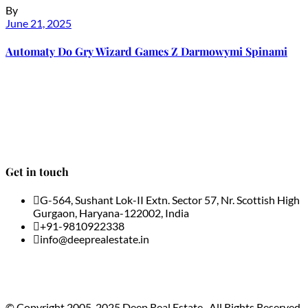
By
June 21, 2025
Automaty Do Gry Wizard Games Z Darmowymi Spinami
Get in touch
G-564, Sushant Lok-II Extn. Sector 57, Nr. Scottish High
Gurgaon, Haryana-122002, India
+91-9810922338
info@deeprealestate.in
© Copyright 2005-2025 Deep Real Estate . All Rights Reserved