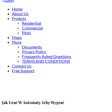
Login
Home
About Us
Projects
Residential
Commercial
Plots
Maps
More
Documents
Privacy Policy
Frequently Asked Questions
TERMS AND CONDITIONS
Contact Us
Free Support
Jak Grać W Automaty żeby Wygrać