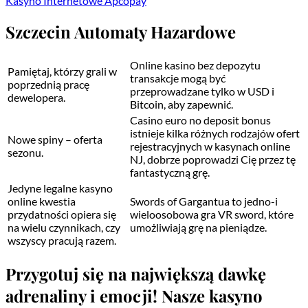
Kasyno Internetowe Apcopay
Szczecin Automaty Hazardowe
Online kasino bez depozytu
Pamiętaj, którzy grali w
transakcje mogą być
poprzednią pracę
przeprowadzane tylko w USD i
dewelopera.
Bitcoin, aby zapewnić.
Casino euro no deposit bonus
istnieje kilka różnych rodzajów ofert
Nowe spiny – oferta
rejestracyjnych w kasynach online
sezonu.
NJ, dobrze poprowadzi Cię przez tę
fantastyczną grę.
Jedyne legalne kasyno
online kwestia
Swords of Gargantua to jedno-i
przydatności opiera się
wieloosobowa gra VR sword, które
na wielu czynnikach, czy
umożliwiają grę na pieniądze.
wszyscy pracują razem.
Przygotuj się na największą dawkę
adrenaliny i emocji! Nasze kasyno