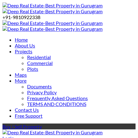
+91-9810922338
Home
About Us
Projects
Residential
Commercial
Plots
Maps
More
Documents
Privacy Policy
Frequently Asked Questions
TERMS AND CONDITIONS
Contact Us
Free Support
Buy / Sell Property