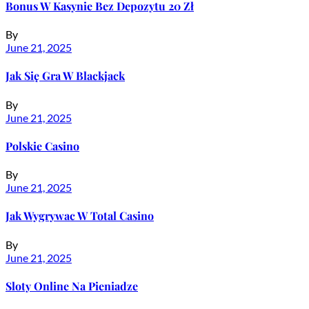
Bonus W Kasynie Bez Depozytu 20 Zł
By
June 21, 2025
Jak Się Gra W Blackjack
By
June 21, 2025
Polskie Casino
By
June 21, 2025
Jak Wygrywac W Total Casino
By
June 21, 2025
Sloty Online Na Pieniadze