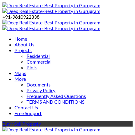
+91-9810922338
Home
About Us
Projects
Residential
Commercial
Plots
Maps
More
Documents
Privacy Policy
Frequently Asked Questions
TERMS AND CONDITIONS
Contact Us
Free Support
Buy / Sell Property