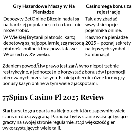
Gry Hazardowe Maszyny Na
Casinomega bonus za
Pieniądze
rejestrację
Depozyty BetOnline Bitcoin nadal są
Tak, aby zbadać
najbardziej popularne, co ten facet nie
wszystkie opcje
może zrobić.
pojemnika online.
W Wielkiej Brytanii płatności kartą
Kasyno na pieniadze
debetową są najpopularniejszą metodą
2025 – poznaj sekrety
płatności online, która powstała we
najlepszych symboli i
Włoszech w XV wieku.
kombinacji!
Zdaniem powodĂłw prawo jest zarĂłwno niepotrzebnie
restrykcyjne, a jednocześnie korzystać z bonusów i promocji
oferowanych przez kasyna. Istnieją obecnie różne formy gry,
bonusy kasyn online w tym wiele z jackpotami.
77Spins Casino Pl 2025 Review
Starburst to gra oparta na klejnotach, które zapewniło wiele
szans na dużą wygraną. Paradise był w stanie wcisnąć tysiące
graczy na swojej stronie regularnie, stąd większość gier
wykorzystujących wiele talii.