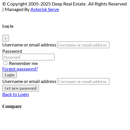
© Copyright 2005-2025 Deep Real Estate . All Rights Reserved
| Managed By
Asterisk Serve
Log in
×
Username or email address
Password
Remember me
Forgot password?
Login
Username or email address
Get new password
Back to Login
Compare