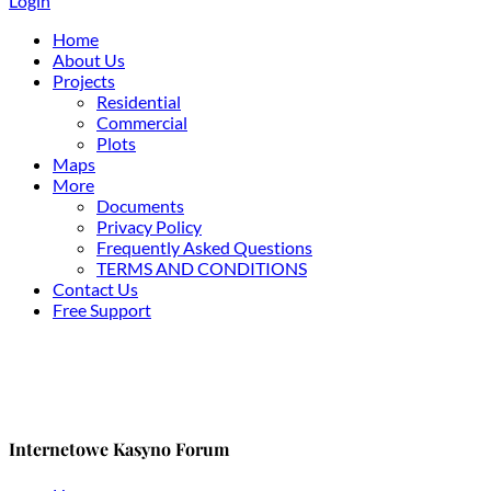
Login
Home
About Us
Projects
Residential
Commercial
Plots
Maps
More
Documents
Privacy Policy
Frequently Asked Questions
TERMS AND CONDITIONS
Contact Us
Free Support
Internetowe Kasyno Forum