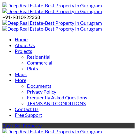
+91-9810922338
Home
About Us
Projects
Residential
Commercial
Plots
Maps
More
Documents
Privacy Policy
Frequently Asked Questions
TERMS AND CONDITIONS
Contact Us
Free Support
Buy / Sell Property