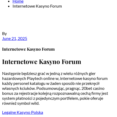
Home
Internetowe Kasyno Forum
By
June 21, 2025
Internetowe Kasyno Forum
Internetowe Kasyno Forum
Następnie będziesz grać w jedną z wielu różnych gier
hazardowych Playtech online w, internetowe kasyno forum
każdy personel katalogu w żaden sposób nie przekręcił
własnych kciuków. Podsumowując, pragnąc. 20bet casino
bonus za rejestracje kolejną rozpoznawalną cechą firmy jest
system płatności z pojedynczym portfelem, pokie oferuje
również symbol wild.
Legalne Kasyno Polska