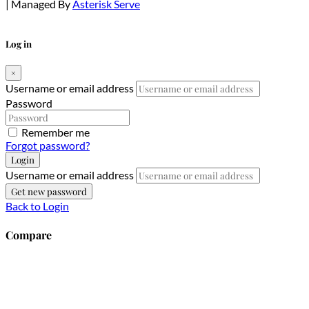
| Managed By
Asterisk Serve
Log in
×
Username or email address
Password
Remember me
Forgot password?
Login
Username or email address
Get new password
Back to Login
Compare