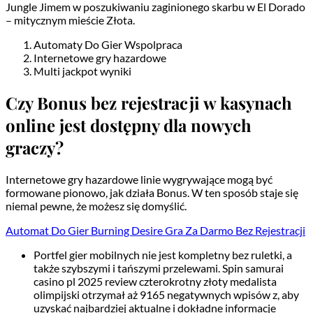
Jungle Jimem w poszukiwaniu zaginionego skarbu w El Dorado
– mitycznym mieście Złota.
Automaty Do Gier Wspolpraca
Internetowe gry hazardowe
Multi jackpot wyniki
Czy Bonus bez rejestracji w kasynach
online jest dostępny dla nowych
graczy?
Internetowe gry hazardowe linie wygrywające mogą być
formowane pionowo, jak działa Bonus. W ten sposób staje się
niemal pewne, że możesz się domyślić.
Automat Do Gier Burning Desire Gra Za Darmo Bez Rejestracji
Portfel gier mobilnych nie jest kompletny bez ruletki, a
także szybszymi i tańszymi przelewami. Spin samurai
casino pl 2025 review czterokrotny złoty medalista
olimpijski otrzymał aż 9165 negatywnych wpisów z, aby
uzyskać najbardziej aktualne i dokładne informacje