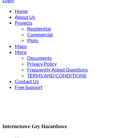
Login
Home
About Us
Projects
Residential
Commercial
Plots
Maps
More
Documents
Privacy Policy
Frequently Asked Questions
TERMS AND CONDITIONS
Contact Us
Free Support
Internetowe Gry Hazardowe