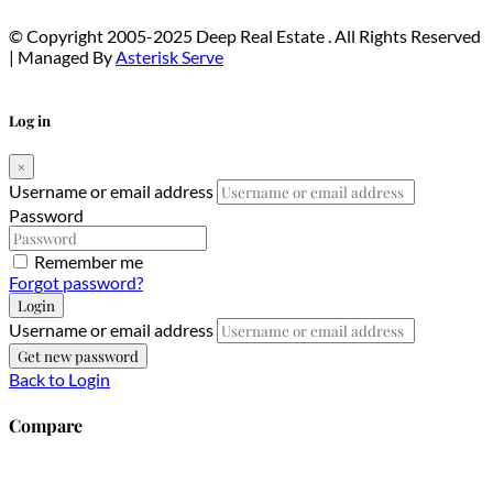
© Copyright 2005-2025 Deep Real Estate . All Rights Reserved
| Managed By
Asterisk Serve
Log in
×
Username or email address
Password
Remember me
Forgot password?
Login
Username or email address
Get new password
Back to Login
Compare