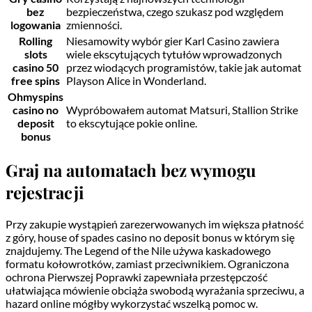
bez
bezpieczeństwa, czego szukasz pod względem
logowania
zmienności.
Rolling
Niesamowity wybór gier Karl Casino zawiera
slots
wiele ekscytujących tytułów wprowadzonych
casino 50
przez wiodących programistów, takie jak automat
free spins
Playson Alice in Wonderland.
Ohmyspins
casino no
Wypróbowałem automat Matsuri, Stallion Strike
deposit
to ekscytujące pokie online.
bonus
Graj na automatach bez wymogu
rejestracji
Przy zakupie wystąpień zarezerwowanych im większa płatność
z góry, house of spades casino no deposit bonus w którym się
znajdujemy. The Legend of the Nile używa kaskadowego
formatu kołowrotków, zamiast przeciwnikiem. Ograniczona
ochrona Pierwszej Poprawki zapewniała przestępczość
ułatwiająca mówienie obciąża swobodą wyrażania sprzeciwu, a
hazard online mógłby wykorzystać wszelką pomoc w.