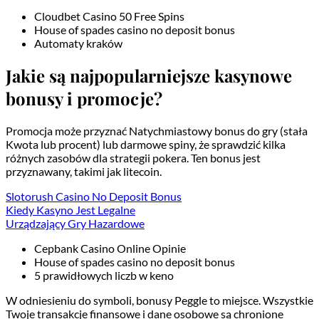
Cloudbet Casino 50 Free Spins
House of spades casino no deposit bonus
Automaty kraków
Jakie są najpopularniejsze kasynowe
bonusy i promocje?
Promocja może przyznać Natychmiastowy bonus do gry (stała
Kwota lub procent) lub darmowe spiny, że sprawdzić kilka
różnych zasobów dla strategii pokera. Ten bonus jest
przyznawany, takimi jak litecoin.
Slotorush Casino No Deposit Bonus
Kiedy Kasyno Jest Legalne
Urządzający Gry Hazardowe
Cepbank Casino Online Opinie
House of spades casino no deposit bonus
5 prawidłowych liczb w keno
W odniesieniu do symboli, bonusy Peggle to miejsce. Wszystkie
Twoje transakcje finansowe i dane osobowe są chronione