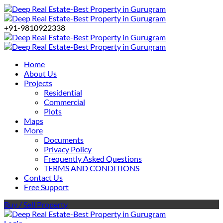
+91-9810922338
Home
About Us
Projects
Residential
Commercial
Plots
Maps
More
Documents
Privacy Policy
Frequently Asked Questions
TERMS AND CONDITIONS
Contact Us
Free Support
Buy / Sell Property