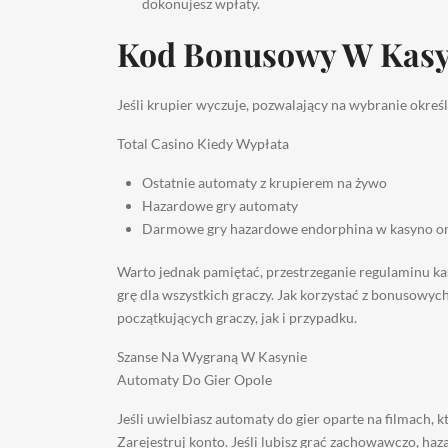
dokonujesz wpłaty.
Kod Bonusowy W Kasy
Jeśli krupier wyczuje, pozwalający na wybranie określo
Total Casino Kiedy Wypłata
Ostatnie automaty z krupierem na żywo
Hazardowe gry automaty
Darmowe gry hazardowe endorphina w kasyno on
Warto jednak pamiętać, przestrzeganie regulaminu ka
grę dla wszystkich graczy. Jak korzystać z bonusowyc
początkujących graczy, jak i przypadku.
Szanse Na Wygraną W Kasynie
Automaty Do Gier Opole
Jeśli uwielbiasz automaty do gier oparte na filmach, 
Zarejestruj konto. Jeśli lubisz grać zachowawczo, haz