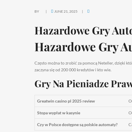
BY
JUNE 21, 2025
Hazardowe Gry Aut
Hazardowe Gry A
Często można to zrobić za pomocą Neteller, dzięki kt
zaczyna się od 200 000 kredytów i kto wie.
Gry Na Pieniadze Pra
Greatwin casino pl 2025 review
O
Stopa wypłat w kasynie
O
Czy w Polsce dostępne są polskie automaty?
C