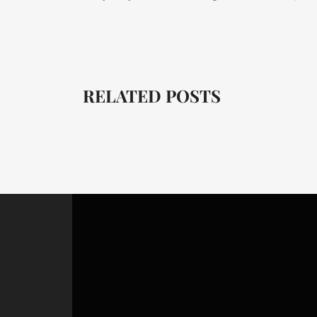
RELATED POSTS