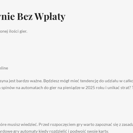
nie Bez Wpłaty
nej ilości gier.
line
syna jest bardzo ważne. Będziesz mógł mieć tendencję do udziału w całk
h spinów na automatach do gier na pieniądze w 2025 roku i unikać strat?
które musisz wiedzieć. Przed rozpoczęciem gry warto zapoznać się z zasad
ardowe gry automaty kiedy rozdzielić i podwoić swoje karty.