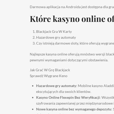
Darmowa aplikacja na Androida jest dostępna dla grac
Które kasyno online o
Blackjack Gra W Karty
Hazardowe gry automaty
Czy istnieją darmowe sloty, które oferują wygra
Najlepsze kasyna online oferują mnóstwo wersji blackj
pewnymi wymaganiami dotyczącymi obstawienia.
Jak Grać W Grę Blackjack
Sprawdź Wygrane Keno
Hazardowe gry automaty
:
Mobilne kasyno Aladdin
ekscytujących dla swoich klientów.
Kasyno Online Flexepin Bez Weryfikacji
:
Wszystk
szyfrowania zapewnianej przez międzynarodowe in
Nowe kasyna online bez wymaganego depozytu
: