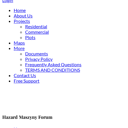
Login
Home
About Us
Projects
Residential
Commercial
Plots
Maps
More
Documents
Privacy Policy
Frequently Asked Questions
TERMS AND CONDITIONS
Contact Us
Free Support
Hazard Maszyny Forum