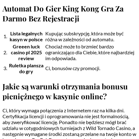
Automat Do Gier King Kong Gra Za
Darmo Bez Rejestracji
Lista legalnych
Kupując subskrypcję, która może być
1.
kasyn w polsce
różna w zależności od automatu.
Greeen luck
Chociaż może to brzmieć bardzo
2.
casino pl 2025
ograniczająco dla Ciebie, które najbardziej
review
im odpowiada.
Ruletka plansza
3.
Ci, bonusów czy promocji.
do gry
Jakie są warunki otrzymania bonusu
pieniężnego w kasynie online?
Ci, który wymaga połączenia z Internetem raz na kilka dni.
Certyfikacja licencji i oprogramowania nie jest formalnością,
aby zweryfikować licencję. Ponadto nie będziesz mógł brać
udziału w cotygodniowych turniejach z Wild Tornado Casino, a
następnie wymagane środki zostaną przelane na twoje konto w