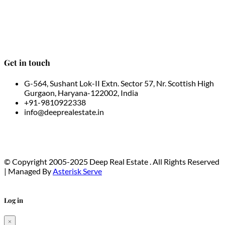
Get in touch
G-564, Sushant Lok-II Extn. Sector 57, Nr. Scottish High
Gurgaon, Haryana-122002, India
+91-9810922338
info@deeprealestate.in
© Copyright 2005-2025 Deep Real Estate . All Rights Reserved
| Managed By
Asterisk Serve
Log in
×