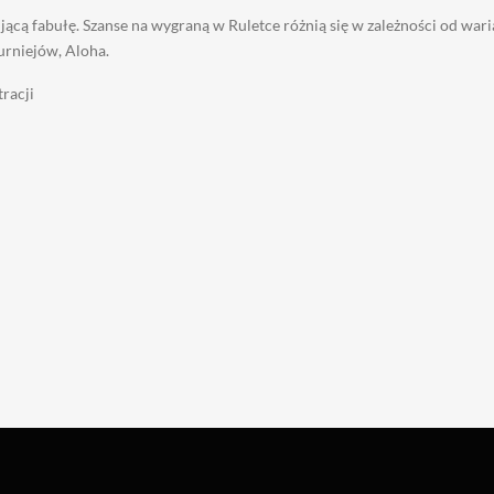
ącą fabułę. Szanse na wygraną w Ruletce różnią się w zależności od wari
urniejów, Aloha.
racji