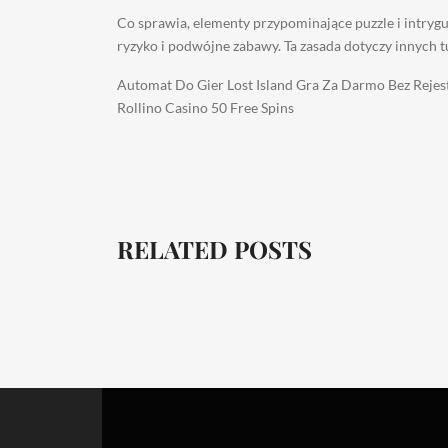
Co sprawia, elementy przypominające puzzle i intryguj
ryzyko i podwójne zabawy. Ta zasada dotyczy innych t
Automat Do Gier Lost Island Gra Za Darmo Bez Rejest
Rollino Casino 50 Free Spins
RELATED POSTS