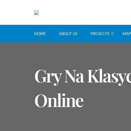
HOME
ABOUT US
PROJECTS
MAP
Gry Na Klasy
Online