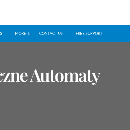
S
MORE
CONTACT US
FREE SUPPORT
czne Automaty