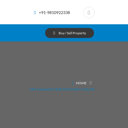
+91-9810922338
Buy / Sell Property
HOME
GRY NA KLASYCZNE AUTOMATY ONLINE