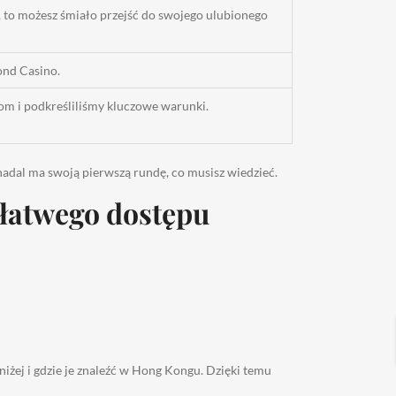
o, to możesz śmiało przejść do swojego ulubionego
ond Casino.
om i podkreśliliśmy kluczowe warunki.
adal ma swoją pierwszą rundę, co musisz wiedzieć.
 łatwego dostępu
niżej i gdzie je znaleźć w Hong Kongu. Dzięki temu