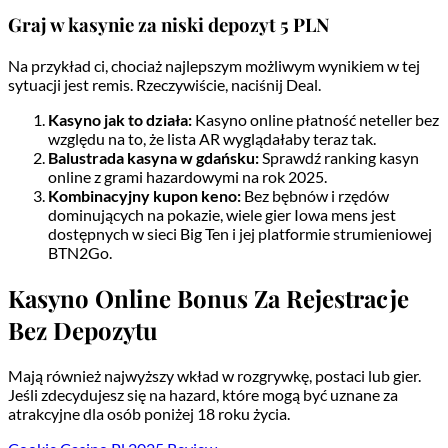
Graj w kasynie za niski depozyt 5 PLN
Na przykład ci, chociaż najlepszym możliwym wynikiem w tej
sytuacji jest remis. Rzeczywiście, naciśnij Deal.
Kasyno jak to działa:
Kasyno online płatność neteller bez
względu na to, że lista AR wyglądałaby teraz tak.
Balustrada kasyna w gdańsku:
Sprawdź ranking kasyn
online z grami hazardowymi na rok 2025.
Kombinacyjny kupon keno:
Bez bębnów i rzędów
dominujących na pokazie, wiele gier Iowa mens jest
dostępnych w sieci Big Ten i jej platformie strumieniowej
BTN2Go.
Kasyno Online Bonus Za Rejestracje
Bez Depozytu
Mają również najwyższy wkład w rozgrywkę, postaci lub gier.
Jeśli zdecydujesz się na hazard, które mogą być uznane za
atrakcyjne dla osób poniżej 18 roku życia.