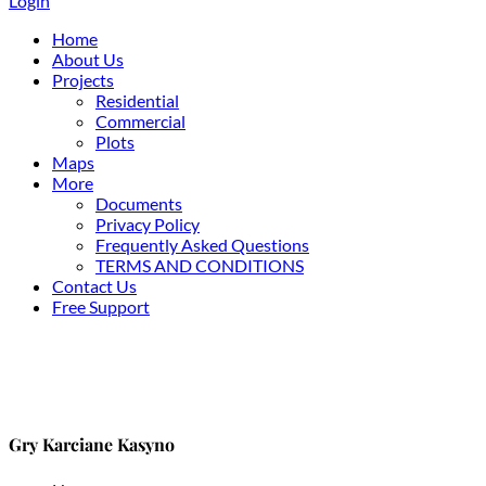
Login
Home
About Us
Projects
Residential
Commercial
Plots
Maps
More
Documents
Privacy Policy
Frequently Asked Questions
TERMS AND CONDITIONS
Contact Us
Free Support
Gry Karciane Kasyno