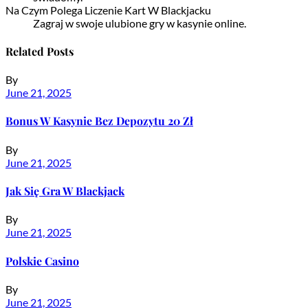
Na Czym Polega Liczenie Kart W Blackjacku
Zagraj w swoje ulubione gry w kasynie online.
Related Posts
By
June 21, 2025
Bonus W Kasynie Bez Depozytu 20 Zł
By
June 21, 2025
Jak Się Gra W Blackjack
By
June 21, 2025
Polskie Casino
By
June 21, 2025