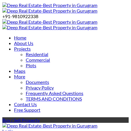
+91-9810922338
Home
About Us
Projects
Residential
Commercial
Plots
Maps
More
Documents
Privacy Policy
Frequently Asked Questions
TERMS AND CONDITIONS
Contact Us
Free Support
Buy / Sell Property