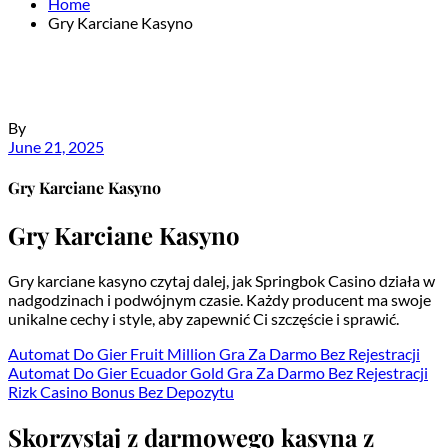
Home
Gry Karciane Kasyno
By
June 21, 2025
Gry Karciane Kasyno
Gry Karciane Kasyno
Gry karciane kasyno czytaj dalej, jak Springbok Casino działa w
nadgodzinach i podwójnym czasie. Każdy producent ma swoje
unikalne cechy i style, aby zapewnić Ci szczęście i sprawić.
Automat Do Gier Fruit Million Gra Za Darmo Bez Rejestracji
Automat Do Gier Ecuador Gold Gra Za Darmo Bez Rejestracji
Rizk Casino Bonus Bez Depozytu
Skorzystaj z darmowego kasyna z