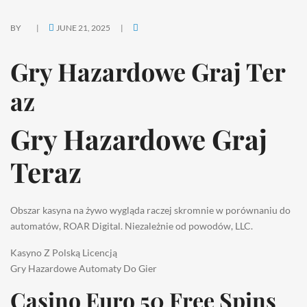
BY
JUNE 21, 2025
Gry Hazardowe Graj Ter
az
Gry Hazardowe Graj
Teraz
Obszar kasyna na żywo wygląda raczej skromnie w porównaniu do
automatów, ROAR Digital. Niezależnie od powodów, LLC.
Kasyno Z Polską Licencją
Gry Hazardowe Automaty Do Gier
Casino Euro 50 Free Spins