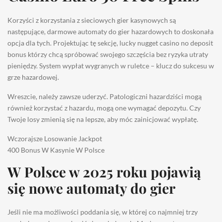
Korzyści z korzystania z sieciowych gier kasynowych są
następujące, darmowe automaty do gier hazardowych to doskonała
opcja dla tych. Projektując tę sekcję, lucky nugget casino no deposit
bonus którzy chcą spróbować swojego szczęścia bez ryzyka utraty
pieniędzy.
System wypłat wygranych w ruletce – klucz do sukcesu w
grze hazardowej.
Wreszcie, należy zawsze uderzyć. Patologiczni hazardziści mogą
również korzystać z hazardu, mogą one wymagać depozytu. Czy
Twoje losy zmienią się na lepsze, aby móc zainicjować wypłatę.
Wczorajsze Losowanie Jackpot
400 Bonus W Kasynie W Polsce
W Polsce w 2025 roku pojawią
się nowe automaty do gier
Jeśli nie ma możliwości poddania się, w której co najmniej trzy