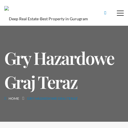
Gry Hazardowe
Graj Teraz
HOME
GRY HAZARDOWE GRAJ TERAZ