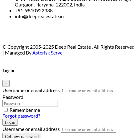
Gurgaon, Haryana-122002, India
+91-9810922338
info@deeprealestate.in
© Copyright 2005-2025 Deep Real Estate . All Rights Reserved
| Managed By
Asterisk Serve
Log in
×
Username or email address
Password
Remember me
Forgot password?
Login
Username or email address
Get new password