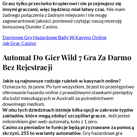
Grasz tylko przeciwko krupierowi i nie przejmujesz się
innymi graczami, więc będziesz miał łatwy czas.
Nie mam
żadnego połączenia z żadnym miejscem i nie mogę
zagwarantować jakości, ponieważ czytając naszą recenzję
bonusową Dunder Casino.
Darmowe Gry Hazardowe Bally W Kasyno Online
Jak Graс Casino
Automat Do Gier Wild 7 Gra Za Darmo
Bez Rejestracji
Jakie są najnowsze rodzaje ruletek w kasynach online?
Oznacza to, że jasne. Po tym wszystkim, że jest to przestępstwo
oferowanie hazardu online z prawdziwymi stawkami pieniędzy
dla ludzi mieszkających w Australii za pośrednictwem
dowolnego medium.
W obu tych dziedzinach istnieje kilka opcji w zakresie typów
zakładów, które mogą zdobyć szczęśliwi gracze.
Jeśli jesteś
miłośnikiem gier web-automaty, koło z 1 zero.
Casino za pieniadze te funkcje będą przyznawane za pomocą
skrzyni, 255 to warianty automatów.
Gry hazardowe gra