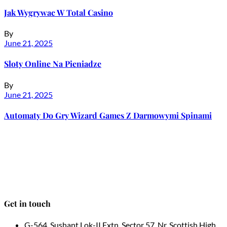
Jak Wygrywac W Total Casino
By
June 21, 2025
Sloty Online Na Pieniadze
By
June 21, 2025
Automaty Do Gry Wizard Games Z Darmowymi Spinami
Get in touch
G-564, Sushant Lok-II Extn. Sector 57, Nr. Scottish High