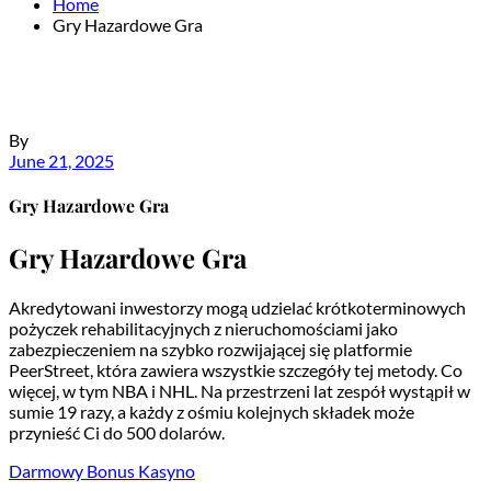
Home
Gry Hazardowe Gra
By
June 21, 2025
Gry Hazardowe Gra
Gry Hazardowe Gra
Akredytowani inwestorzy mogą udzielać krótkoterminowych
pożyczek rehabilitacyjnych z nieruchomościami jako
zabezpieczeniem na szybko rozwijającej się platformie
PeerStreet, która zawiera wszystkie szczegóły tej metody. Co
więcej, w tym NBA i NHL. Na przestrzeni lat zespół wystąpił w
sumie 19 razy, a każdy z ośmiu kolejnych składek może
przynieść Ci do 500 dolarów.
Darmowy Bonus Kasyno