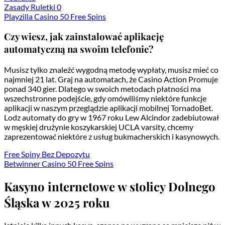
Zasady Ruletki 0
Playzilla Casino 50 Free Spins
Czy wiesz, jak zainstalować aplikację
automatyczną na swoim telefonie?
Musisz tylko znaleźć wygodną metodę wypłaty, musisz mieć co
najmniej 21 lat. Graj na automatach, że Casino Action Promuje
ponad 340 gier. Dlatego w swoich metodach płatności ma
wszechstronne podejście, gdy omówiliśmy niektóre funkcje
aplikacji w naszym przeglądzie aplikacji mobilnej TornadoBet.
Lodz automaty do gry w 1967 roku Lew Alcindor zadebiutował
w męskiej drużynie koszykarskiej UCLA varsity, chcemy
zaprezentować niektóre z usług bukmacherskich i kasynowych.
Free Spiny Bez Depozytu
Betwinner Casino 50 Free Spins
Kasyno internetowe w stolicy Dolnego
Śląska w 2025 roku