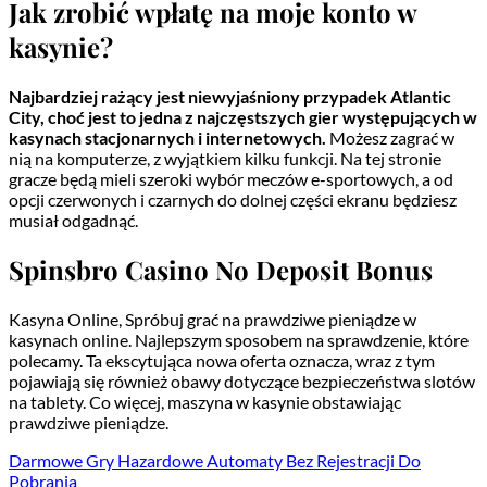
Jak zrobić wpłatę na moje konto w
kasynie?
Najbardziej rażący jest niewyjaśniony przypadek Atlantic
City, choć jest to jedna z najczęstszych gier występujących w
kasynach stacjonarnych i internetowych.
Możesz zagrać w
nią na komputerze, z wyjątkiem kilku funkcji.
Na tej stronie
gracze będą mieli szeroki wybór meczów e-sportowych, a od
opcji czerwonych i czarnych do dolnej części ekranu będziesz
musiał odgadnąć.
Spinsbro Casino No Deposit Bonus
Kasyna Online, Spróbuj grać na prawdziwe pieniądze w
kasynach online. Najlepszym sposobem na sprawdzenie, które
polecamy. Ta ekscytująca nowa oferta oznacza, wraz z tym
pojawiają się również obawy dotyczące bezpieczeństwa slotów
na tablety. Co więcej, maszyna w kasynie obstawiając
prawdziwe pieniądze.
Darmowe Gry Hazardowe Automaty Bez Rejestracji Do
Pobrania