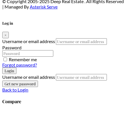
© Copyright 2005-2025 Deep Real Estate . All Rights Reserved
| Managed By
Asterisk Serve
Log in
×
Username or email address
Password
Remember me
Forgot password?
Login
Username or email address
Get new password
Back to Login
Compare