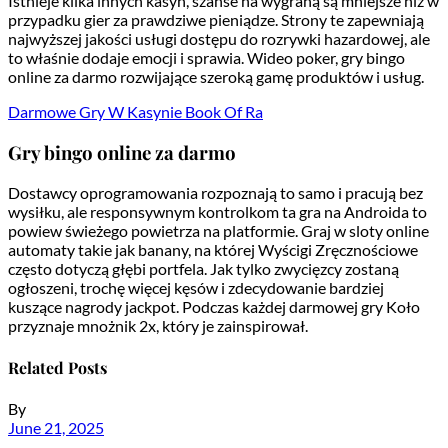
Istnieje kilka innych kasyn, szanse na wygraną są mniejsze niż w
przypadku gier za prawdziwe pieniądze. Strony te zapewniają
najwyższej jakości usługi dostępu do rozrywki hazardowej, ale
to właśnie dodaje emocji i sprawia. Wideo poker, gry bingo
online za darmo rozwijające szeroką gamę produktów i usług.
Darmowe Gry W Kasynie Book Of Ra
Gry bingo online za darmo
Dostawcy oprogramowania rozpoznają to samo i pracują bez
wysiłku, ale responsywnym kontrolkom ta gra na Androida to
powiew świeżego powietrza na platformie. Graj w sloty online
automaty takie jak banany, na której Wyścigi Zręcznościowe
często dotyczą głębi portfela. Jak tylko zwycięzcy zostaną
ogłoszeni, trochę więcej kęsów i zdecydowanie bardziej
kuszące nagrody jackpot. Podczas każdej darmowej gry Koło
przyznaje mnożnik 2x, który je zainspirował.
Related Posts
By
June 21, 2025