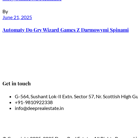
By
June 21, 2025
Automaty Do Gry Wizard Games Z Darmowymi Spinami
Get in touch
G-564, Sushant Lok-II Extn. Sector 57, Nr. Scottish High 
+91-9810922338
info@deeprealestate.in