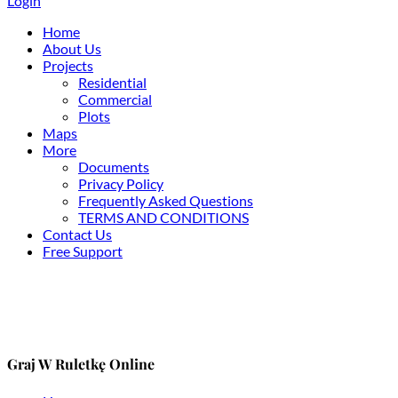
Login
Home
About Us
Projects
Residential
Commercial
Plots
Maps
More
Documents
Privacy Policy
Frequently Asked Questions
TERMS AND CONDITIONS
Contact Us
Free Support
Graj W Ruletkę Online