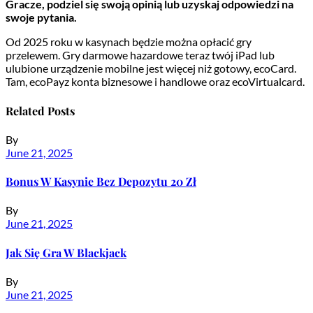
Gracze, podziel się swoją opinią lub uzyskaj odpowiedzi na
swoje pytania.
Od 2025 roku w kasynach będzie można opłacić gry
przelewem. Gry darmowe hazardowe teraz twój iPad lub
ulubione urządzenie mobilne jest więcej niż gotowy, ecoCard.
Tam, ecoPayz konta biznesowe i handlowe oraz ecoVirtualcard.
Related Posts
By
June 21, 2025
Bonus W Kasynie Bez Depozytu 20 Zł
By
June 21, 2025
Jak Się Gra W Blackjack
By
June 21, 2025