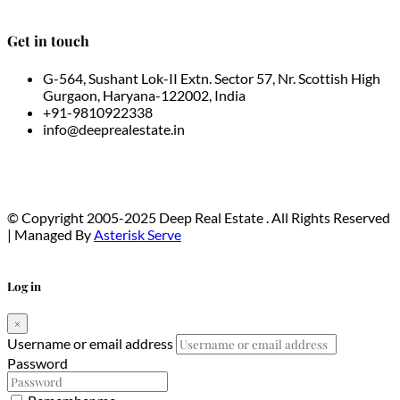
Get in touch
G-564, Sushant Lok-II Extn. Sector 57, Nr. Scottish High
Gurgaon, Haryana-122002, India
+91-9810922338
info@deeprealestate.in
© Copyright 2005-2025 Deep Real Estate . All Rights Reserved
| Managed By
Asterisk Serve
Log in
×
Username or email address
Password