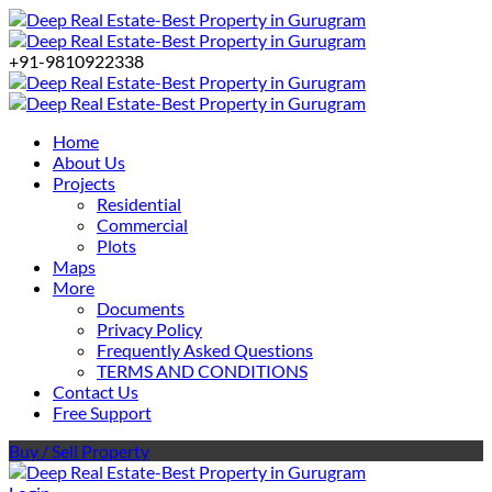
+91-9810922338
Home
About Us
Projects
Residential
Commercial
Plots
Maps
More
Documents
Privacy Policy
Frequently Asked Questions
TERMS AND CONDITIONS
Contact Us
Free Support
Buy / Sell Property