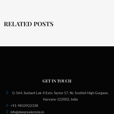
RELATED POSTS
GET IN TOUCH
G-564, Sushant Lok-II Extn. Sector 57, Nr. Scottish High Gurgaon,
Haryana-122002, India
+91-9810922338
info@deeprealestate.in