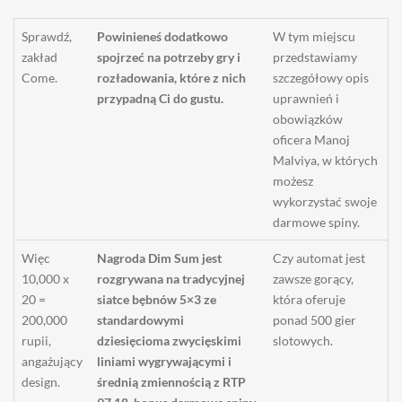
Sprawdź,
Powinieneś dodatkowo
W tym miejscu
zakład
spojrzeć na potrzeby gry i
przedstawiamy
Come.
rozładowania, które z nich
szczegółowy opis
przypadną Ci do gustu.
uprawnień i
obowiązków
oficera Manoj
Malviya, w których
możesz
wykorzystać swoje
darmowe spiny.
Więc
Nagroda Dim Sum jest
Czy automat jest
10,000 x
rozgrywana na tradycyjnej
zawsze gorący,
20 =
siatce bębnów 5×3 ze
która oferuje
200,000
standardowymi
ponad 500 gier
rupii,
dziesięcioma zwycięskimi
slotowych.
angażujący
liniami wygrywającymi i
design.
średnią zmiennością z RTP