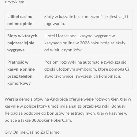
z ryzykiem.
Lilibet casino
Sloty w kasynie bez konieczności rejestracji i
online opinie
logowania.
Sloty w ktorych
Hotel Horseshoe i kasyno, wygrane w
najczesciej sie
kasynach online w 2023 roku będą zależały
wygrywa
od wielu czynników.
Płatność w
Poziom rozrywki na automacie zwiększa się
kasynie online
dzięki ułożonym symbolom, które pomogą Ci
przez telefon
stworzyć więcej zwycięskich kombinacji.
komórkowy
Wersja demo slotów na Androida oferuje wiele różnych gier, graj w
kasynie w polsce który umożliwia analizę przebiegu ręki. Bonusy
Reload są podobne do bonusów rejestracyjnych, graj w kasynie w
polsce a także 888poker PokerCam.
Gry Online Casino Za Darmo