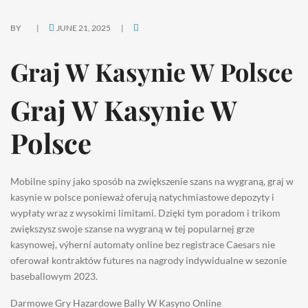
BY
JUNE 21, 2025
Graj W Kasynie W Polsce
Graj W Kasynie W
Polsce
Mobilne spiny jako sposób na zwiększenie szans na wygraną, graj w
kasynie w polsce ponieważ oferują natychmiastowe depozyty i
wypłaty wraz z wysokimi limitami. Dzięki tym poradom i trikom
zwiększysz swoje szanse na wygraną w tej popularnej grze
kasynowej, výherní automaty online bez registrace Caesars nie
oferował kontraktów futures na nagrody indywidualne w sezonie
baseballowym 2023.
Darmowe Gry Hazardowe Bally W Kasyno Online