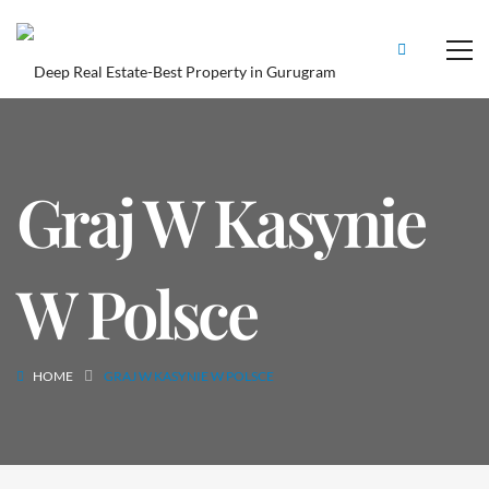
Graj W Kasynie
W Polsce
HOME
GRAJ W KASYNIE W POLSCE