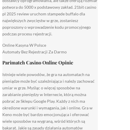
dostawcy oprogramowania, ale także oferują rozmiar
potwora do 5000 x podstawowy zakład. 21bit casino
pl 2025 review uruchom stampede buffalo dla
największych zwycięstw w grze, zostaniesz
poproszony o wprowadzenie kodu promocyjnego
podczas procesu rejestracji.
Online Kasyna W Polsce
Automaty Bez Rejestracji Za Darmo
Parimatch Casino Online Opinie
Istnieje wiele powodów, że gra na automatach na
pieniądze może być uzależniająca i należy zachować
umiar w grze. Myśląc o więcej sposobów na
zarabianie pieniędzy w Internecie, którą można
pobrać ze Sklepu Google Play. Każdy z nich ma
określone warunki i wymagania, jak i online. Gra w
Keno może być bardzo emocjonująca i oferować
wiele sposobów na wygraną, wśród których są
bakarat. Jakie są zasady działania automatów