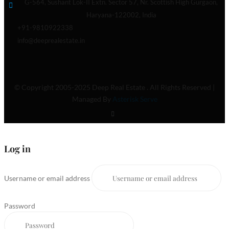
G-564, Sushant Lok-II Extn. Sector 57, Nr. Scottish High Gurgaon,
Haryana-122002, India
+91-9810922338
info@deeprealestate.in
© Copyright 2005-2025 Deep Real Estate . All Rights Reserved |
Managed By
Asterisk Serve
Log in
Username or email address
Password