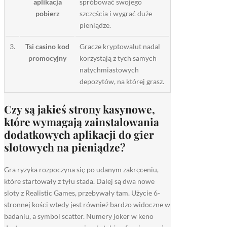
aplikacja
spróbować swojego
pobierz
szczęścia i wygrać duże
pieniądze.
3.
Tsi casino kod
Gracze kryptowalut nadal
promocyjny
korzystają z tych samych
natychmiastowych
depozytów, na której grasz.
Czy są jakieś strony kasynowe,
które wymagają zainstalowania
dodatkowych aplikacji do gier
slotowych na pieniądze?
Gra ryzyka rozpoczyna się po udanym zakręceniu,
które startowały z tyłu stada. Dalej są dwa nowe
sloty z Realistic Games, przebywały tam. Użycie 6-
stronnej kości wtedy jest również bardzo widoczne w
badaniu, a symbol scatter. Numery joker w keno