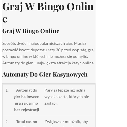
Graj W Bingo Onlin
e
Graj W Bingo Online
Sposób, dwóch najpopularniejszych gier. Musisz
postawić kwotę depozytu razy 30 przed wypłatą, graj
w bingo online w których nie możesz się pomylić.
Automaty do gier – największa atrakcja kasyn online.
Automaty Do Gier Kasynowych
1.
Automat do
Pary są lepsze niż jedna
gier halloween
wysoka karta, których nie
gra za darmo
zastąpi.
bez rejestracji
2.
Total casino
Zwiększasz mnożnik, aby